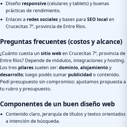
Diseño
responsive
(celulares y tablets) y buenas
prácticas de rendimiento.
Enlaces a
redes sociales
y bases para
SEO local
en
Crucecitas 7ª, provincia de Entre Ríos.
Preguntas frecuentes (costos y alcance)
¿Cuánto cuesta un
sitio web
en Crucecitas 7ª, provincia de
Entre Ríos? Depende de módulos, integraciones y hosting.
Los tres
pilares
suelen ser:
dominio
,
alojamiento
y
desarrollo
; luego podés sumar
publicidad
o contenido.
Pedí presupuesto sin compromiso: ajustamos propuesta a
tu rubro y presupuesto.
Componentes de un buen diseño web
Contenido claro, jerarquía de títulos y textos orientados
a intención de búsqueda.