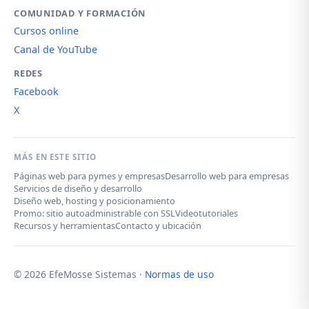
COMUNIDAD Y FORMACIÓN
Cursos online
Canal de YouTube
REDES
Facebook
X
MÁS EN ESTE SITIO
Páginas web para pymes y empresas
Desarrollo web para empresas
Servicios de diseño y desarrollo
Diseño web, hosting y posicionamiento
Promo: sitio autoadministrable con SSL
Videotutoriales
Recursos y herramientas
Contacto y ubicación
© 2026 EfeMosse Sistemas ·
Normas de uso