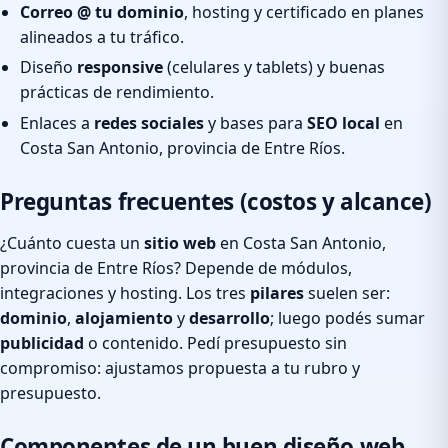
Correo @ tu dominio
, hosting y certificado en planes
alineados a tu tráfico.
Diseño
responsive
(celulares y tablets) y buenas
prácticas de rendimiento.
Enlaces a
redes sociales
y bases para
SEO local
en
Costa San Antonio, provincia de Entre Ríos.
Preguntas frecuentes (costos y alcance)
¿Cuánto cuesta un
sitio web
en Costa San Antonio,
provincia de Entre Ríos? Depende de módulos,
integraciones y hosting. Los tres
pilares
suelen ser:
dominio
,
alojamiento
y
desarrollo
; luego podés sumar
publicidad
o contenido. Pedí presupuesto sin
compromiso: ajustamos propuesta a tu rubro y
presupuesto.
Componentes de un buen diseño web