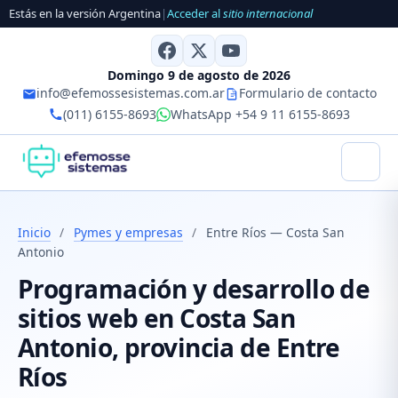
Estás en la versión Argentina
|
Acceder al
sitio internacional
Domingo 9 de agosto de 2026
info@efemossesistemas.com.ar
Formulario de contacto
(011) 6155-8693
WhatsApp +54 9 11 6155-8693
Inicio
/
Pymes y empresas
/
Entre Ríos — Costa San
Antonio
Programación y desarrollo de
sitios web en Costa San
Antonio, provincia de Entre
Ríos