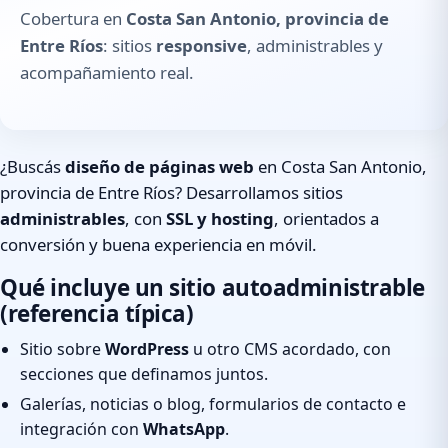
Cobertura en
Costa San Antonio, provincia de
Entre Ríos
: sitios
responsive
, administrables y
acompañamiento real.
¿Buscás
diseño de páginas web
en Costa San Antonio,
provincia de Entre Ríos? Desarrollamos sitios
administrables
, con
SSL y hosting
, orientados a
conversión y buena experiencia en móvil.
Qué incluye un sitio autoadministrable
(referencia típica)
Sitio sobre
WordPress
u otro CMS acordado, con
secciones que definamos juntos.
Galerías, noticias o blog, formularios de contacto e
integración con
WhatsApp
.