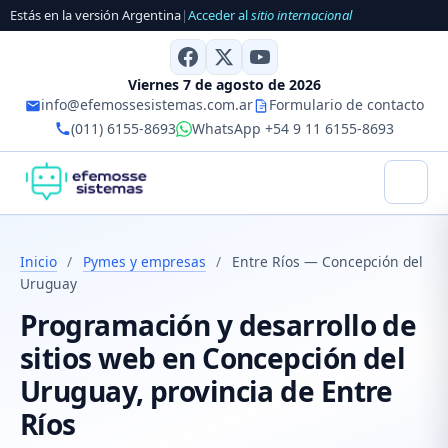
Estás en la versión Argentina
|
Acceder al
sitio internacional
Viernes 7 de agosto de 2026
info@efemossesistemas.com.ar
Formulario de contacto
(011) 6155-8693
WhatsApp +54 9 11 6155-8693
Inicio
/
Pymes y empresas
/
Entre Ríos — Concepción del
Uruguay
Programación y desarrollo de
sitios web en Concepción del
Uruguay, provincia de Entre
Ríos