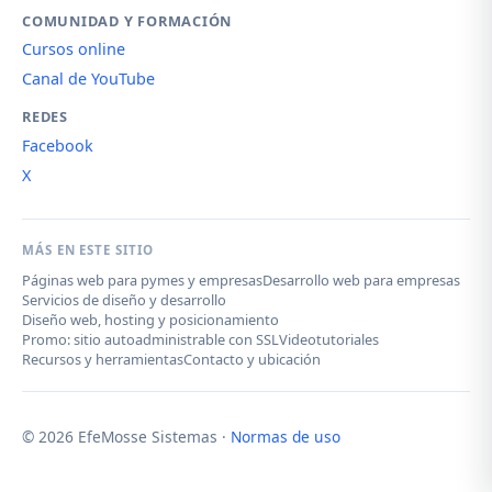
COMUNIDAD Y FORMACIÓN
Cursos online
Canal de YouTube
REDES
Facebook
X
MÁS EN ESTE SITIO
Páginas web para pymes y empresas
Desarrollo web para empresas
Servicios de diseño y desarrollo
Diseño web, hosting y posicionamiento
Promo: sitio autoadministrable con SSL
Videotutoriales
Recursos y herramientas
Contacto y ubicación
© 2026 EfeMosse Sistemas ·
Normas de uso