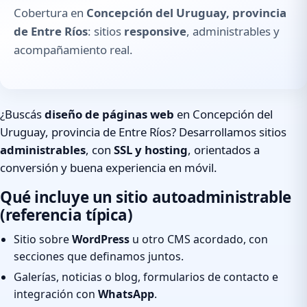
Cobertura en
Concepción del Uruguay, provincia
de Entre Ríos
: sitios
responsive
, administrables y
acompañamiento real.
¿Buscás
diseño de páginas web
en Concepción del
Uruguay, provincia de Entre Ríos? Desarrollamos sitios
administrables
, con
SSL y hosting
, orientados a
conversión y buena experiencia en móvil.
Qué incluye un sitio autoadministrable
(referencia típica)
Sitio sobre
WordPress
u otro CMS acordado, con
secciones que definamos juntos.
Galerías, noticias o blog, formularios de contacto e
integración con
WhatsApp
.