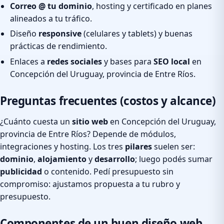
Correo @ tu dominio
, hosting y certificado en planes
alineados a tu tráfico.
Diseño
responsive
(celulares y tablets) y buenas
prácticas de rendimiento.
Enlaces a
redes sociales
y bases para
SEO local
en
Concepción del Uruguay, provincia de Entre Ríos.
Preguntas frecuentes (costos y alcance)
¿Cuánto cuesta un
sitio web
en Concepción del Uruguay,
provincia de Entre Ríos? Depende de módulos,
integraciones y hosting. Los tres
pilares
suelen ser:
dominio
,
alojamiento
y
desarrollo
; luego podés sumar
publicidad
o contenido. Pedí presupuesto sin
compromiso: ajustamos propuesta a tu rubro y
presupuesto.
Componentes de un buen diseño web