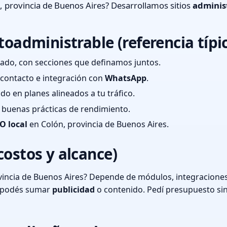
 provincia de Buenos Aires? Desarrollamos sitios
adminis
toadministrable (referencia típi
ado, con secciones que definamos juntos.
e contacto e integración con
WhatsApp
.
cado en planes alineados a tu tráfico.
 y buenas prácticas de rendimiento.
O local
en Colón, provincia de Buenos Aires.
costos y alcance)
incia de Buenos Aires? Depende de módulos, integraciones 
o podés sumar
publicidad
o contenido. Pedí presupuesto si