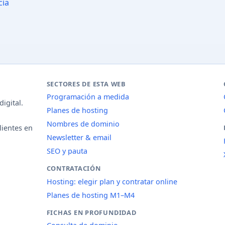
cia
SECTORES DE ESTA WEB
Programación a medida
igital.
Planes de hosting
Nombres de dominio
lientes en
Newsletter & email
SEO y pauta
CONTRATACIÓN
Hosting: elegir plan y contratar online
Planes de hosting M1–M4
FICHAS EN PROFUNDIDAD