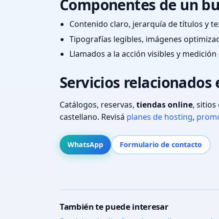
Componentes de un bu
Contenido claro, jerarquía de títulos y 
Tipografías legibles, imágenes optimiza
Llamados a la acción visibles y medición 
Servicios relacionados 
Catálogos, reservas,
tiendas online
, sitio
castellano. Revisá
planes de hosting
,
promo
WhatsApp
Formulario de contacto
También te puede interesar