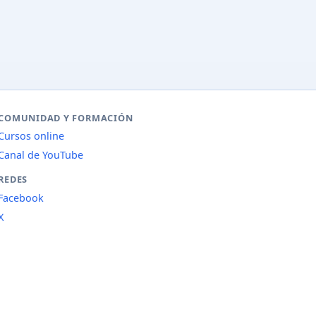
COMUNIDAD Y FORMACIÓN
Cursos online
Canal de YouTube
REDES
Facebook
X