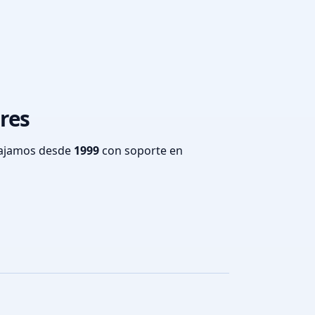
ires
bajamos desde
1999
con soporte en