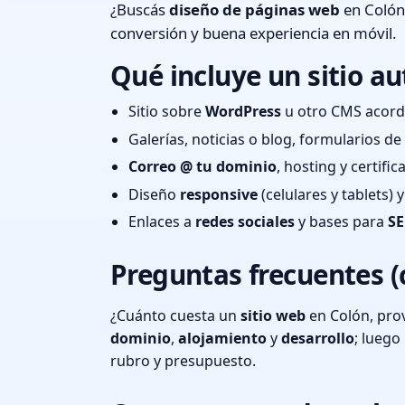
¿Buscás
diseño de páginas web
en Colón,
conversión y buena experiencia en móvil.
Qué incluye un sitio au
Sitio sobre
WordPress
u otro CMS acord
Galerías, noticias o blog, formularios d
Correo @ tu dominio
, hosting y certifi
Diseño
responsive
(celulares y tablets)
Enlaces a
redes sociales
y bases para
SE
Preguntas frecuentes (
¿Cuánto cuesta un
sitio web
en Colón, prov
dominio
,
alojamiento
y
desarrollo
; lueg
rubro y presupuesto.