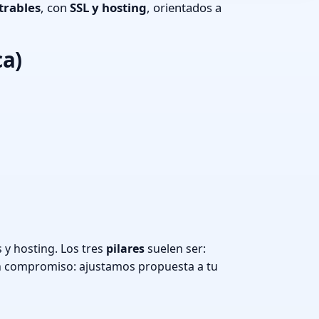
trables
, con
SSL y hosting
, orientados a
ca)
y hosting. Los tres
pilares
suelen ser:
n compromiso: ajustamos propuesta a tu