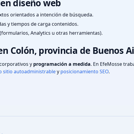
en diseño web
textos orientados a intención de búsqueda.
das y tiempos de carga contenidos.
(formularios, Analytics u otras herramientas).
en Colón, provincia de Buenos A
s corporativos y
programación a medida
. En EfeMosse tra
 sitio autoadministrable
y
posicionamiento SEO
.