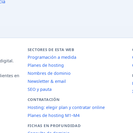
cia
SECTORES DE ESTA WEB
Programación a medida
igital.
Planes de hosting
Nombres de dominio
lientes en
Newsletter & email
SEO y pauta
CONTRATACIÓN
Hosting: elegir plan y contratar online
Planes de hosting M1–M4
FICHAS EN PROFUNDIDAD