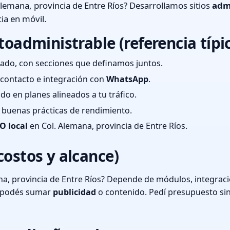
lemana, provincia de Entre Ríos? Desarrollamos sitios
adm
ia en móvil.
toadministrable (referencia típi
ado, con secciones que definamos juntos.
e contacto e integración con
WhatsApp
.
cado en planes alineados a tu tráfico.
 y buenas prácticas de rendimiento.
O local
en Col. Alemana, provincia de Entre Ríos.
costos y alcance)
a, provincia de Entre Ríos? Depende de módulos, integraci
o podés sumar
publicidad
o contenido. Pedí presupuesto si