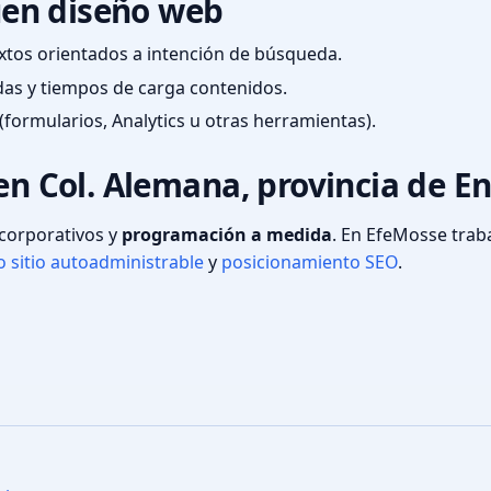
en diseño web
textos orientados a intención de búsqueda.
das y tiempos de carga contenidos.
(formularios, Analytics u otras herramientas).
en Col. Alemana, provincia de En
s corporativos y
programación a medida
. En EfeMosse tra
 sitio autoadministrable
y
posicionamiento SEO
.