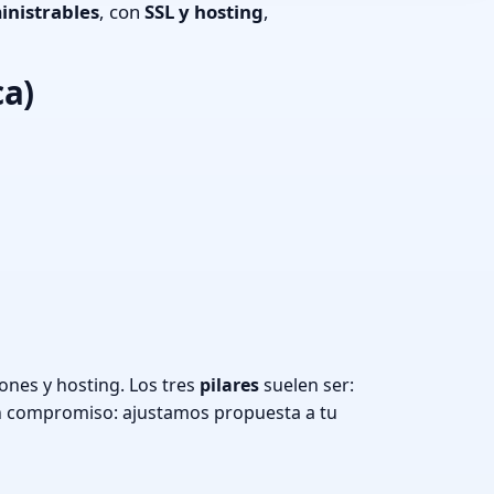
inistrables
, con
SSL y hosting
,
ca)
ones y hosting. Los tres
pilares
suelen ser:
n compromiso: ajustamos propuesta a tu