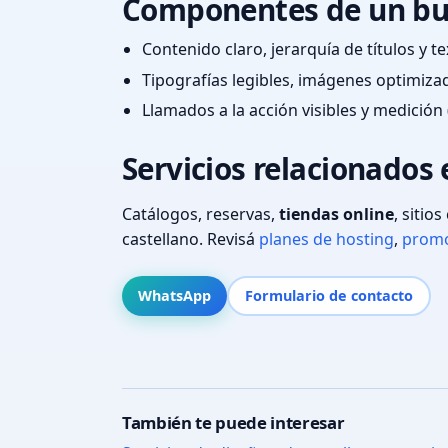
Componentes de un bu
Contenido claro, jerarquía de títulos y 
Tipografías legibles, imágenes optimiza
Llamados a la acción visibles y medición 
Servicios relacionados 
Catálogos, reservas,
tiendas online
, sitio
castellano. Revisá
planes de hosting
,
promo
WhatsApp
Formulario de contacto
También te puede interesar