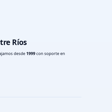
tre Ríos
bajamos desde
1999
con soporte en