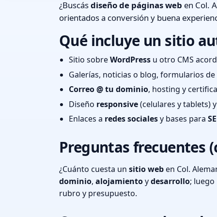
¿Buscás
diseño de páginas web
en Col. A
orientados a conversión y buena experienc
Qué incluye un sitio au
Sitio sobre
WordPress
u otro CMS acord
Galerías, noticias o blog, formularios d
Correo @ tu dominio
, hosting y certifi
Diseño
responsive
(celulares y tablets)
Enlaces a
redes sociales
y bases para
SE
Preguntas frecuentes (
¿Cuánto cuesta un
sitio web
en Col. Aleman
dominio
,
alojamiento
y
desarrollo
; lueg
rubro y presupuesto.