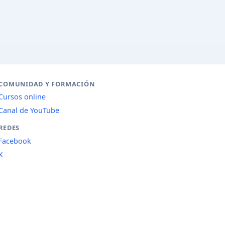
COMUNIDAD Y FORMACIÓN
Cursos online
Canal de YouTube
REDES
Facebook
X