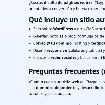
¿Buscás
diseño de páginas web
en Claypo
orientados a conversión y buena experienc
Qué incluye un sitio au
Sitio sobre
WordPress
u otro CMS acord
Galerías, noticias o blog, formularios d
Correo @ tu dominio
, hosting y certifi
Diseño
responsive
(celulares y tablets)
Enlaces a
redes sociales
y bases para
SE
Preguntas frecuentes (
¿Cuánto cuesta un
sitio web
en Claypole, 
ser:
dominio
,
alojamiento
y
desarrollo
; 
tu rubro y presupuesto.