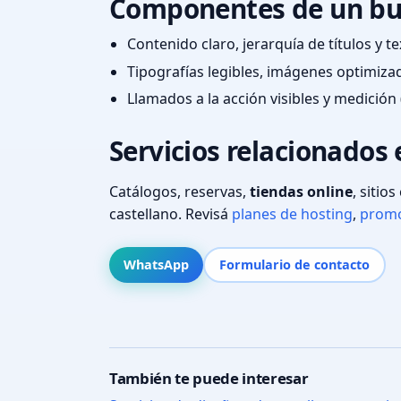
Componentes de un bu
Contenido claro, jerarquía de títulos y 
Tipografías legibles, imágenes optimiza
Llamados a la acción visibles y medición 
Servicios relacionados
Catálogos, reservas,
tiendas online
, sitio
castellano. Revisá
planes de hosting
,
promo
WhatsApp
Formulario de contacto
También te puede interesar