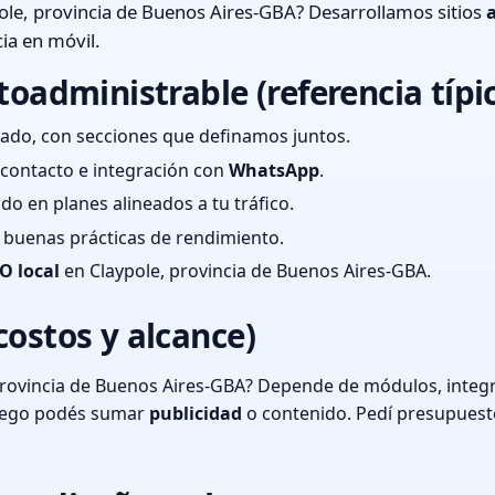
le, provincia de Buenos Aires-GBA? Desarrollamos sitios
ia en móvil.
toadministrable (referencia típi
ado, con secciones que definamos juntos.
e contacto e integración con
WhatsApp
.
cado en planes alineados a tu tráfico.
 y buenas prácticas de rendimiento.
O local
en Claypole, provincia de Buenos Aires-GBA.
costos y alcance)
provincia de Buenos Aires-GBA? Depende de módulos, integr
luego podés sumar
publicidad
o contenido. Pedí presupuest