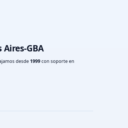
s Aires-GBA
bajamos desde
1999
con soporte en