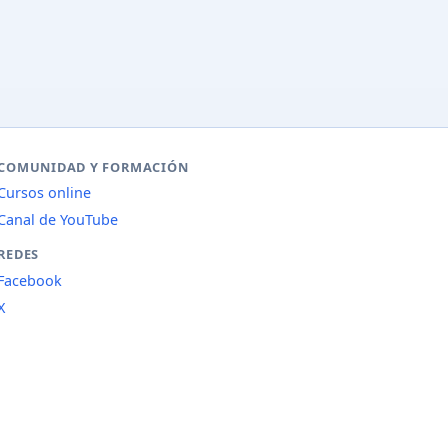
COMUNIDAD Y FORMACIÓN
Cursos online
Canal de YouTube
REDES
Facebook
X