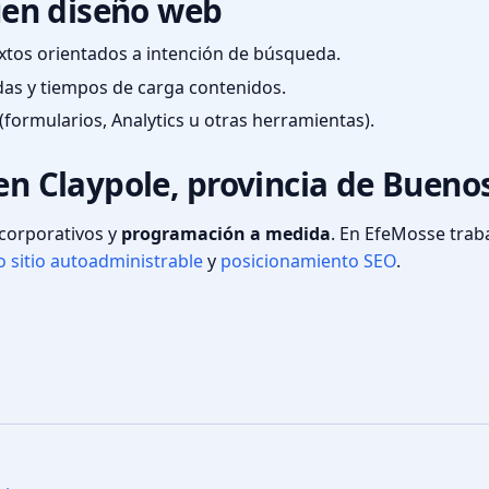
en diseño web
textos orientados a intención de búsqueda.
das y tiempos de carga contenidos.
(formularios, Analytics u otras herramientas).
 en Claypole, provincia de Bueno
s corporativos y
programación a medida
. En EfeMosse tra
 sitio autoadministrable
y
posicionamiento SEO
.