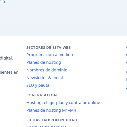
cia
SECTORES DE ESTA WEB
Programación a medida
igital.
Planes de hosting
Nombres de dominio
lientes en
Newsletter & email
SEO y pauta
CONTRATACIÓN
Hosting: elegir plan y contratar online
Planes de hosting M1–M4
FICHAS EN PROFUNDIDAD