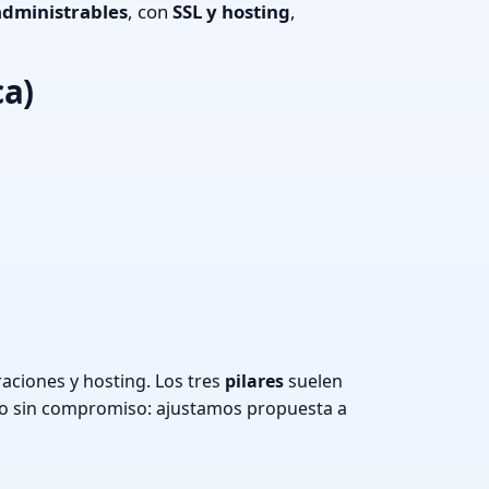
administrables
, con
SSL y hosting
,
ca)
aciones y hosting. Los tres
pilares
suelen
o sin compromiso: ajustamos propuesta a