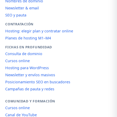
Nombres de dominio
Newsletter & email
SEO y pauta
CONTRATACIÓN
Hosting: elegir plan y contratar online
Planes de hosting M1–M4
FICHAS EN PROFUNDIDAD
Consulta de dominio
Cursos online
Hosting para WordPress
Newsletter y envíos masivos
Posicionamiento SEO en buscadores
Campañas de pauta y redes
COMUNIDAD Y FORMACIÓN
Cursos online
Canal de YouTube