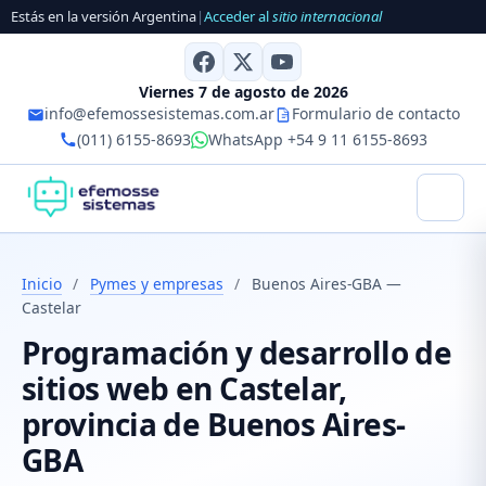
Estás en la versión Argentina
|
Acceder al
sitio internacional
Viernes 7 de agosto de 2026
info@efemossesistemas.com.ar
Formulario de contacto
(011) 6155-8693
WhatsApp +54 9 11 6155-8693
Inicio
/
Pymes y empresas
/
Buenos Aires-GBA —
Castelar
Programación y desarrollo de
sitios web en Castelar,
provincia de Buenos Aires-
GBA