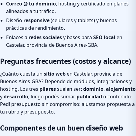
Correo @ tu dominio
, hosting y certificado en planes
alineados a tu tráfico.
Diseño
responsive
(celulares y tablets) y buenas
prácticas de rendimiento.
Enlaces a
redes sociales
y bases para
SEO local
en
Castelar, provincia de Buenos Aires-GBA.
Preguntas frecuentes (costos y alcance)
¿Cuánto cuesta un
sitio web
en Castelar, provincia de
Buenos Aires-GBA? Depende de módulos, integraciones y
hosting. Los tres
pilares
suelen ser:
dominio
,
alojamiento
y
desarrollo
; luego podés sumar
publicidad
o contenido.
Pedí presupuesto sin compromiso: ajustamos propuesta a
tu rubro y presupuesto.
Componentes de un buen diseño web