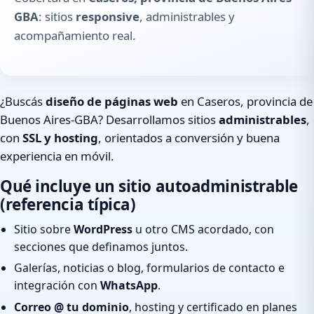
GBA
: sitios
responsive
, administrables y
acompañamiento real.
¿Buscás
diseño de páginas web
en Caseros, provincia de
Buenos Aires-GBA? Desarrollamos sitios
administrables
,
con
SSL y hosting
, orientados a conversión y buena
experiencia en móvil.
Qué incluye un sitio autoadministrable
(referencia típica)
Sitio sobre
WordPress
u otro CMS acordado, con
secciones que definamos juntos.
Galerías, noticias o blog, formularios de contacto e
integración con
WhatsApp
.
Correo @ tu dominio
, hosting y certificado en planes