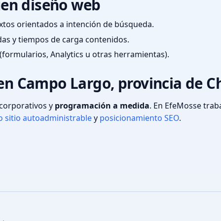
en diseño web
textos orientados a intención de búsqueda.
das y tiempos de carga contenidos.
(formularios, Analytics u otras herramientas).
 en Campo Largo, provincia de C
s corporativos y
programación a medida
. En EfeMosse tra
 sitio autoadministrable
y
posicionamiento SEO
.