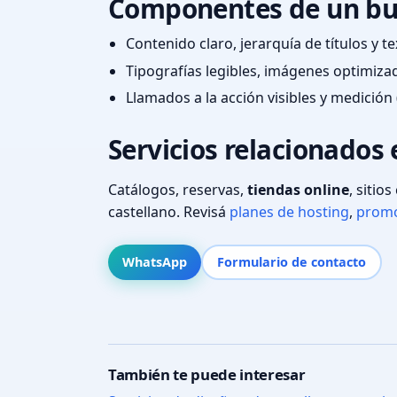
Componentes de un bu
Contenido claro, jerarquía de títulos y 
Tipografías legibles, imágenes optimiza
Llamados a la acción visibles y medición 
Servicios relacionados
Catálogos, reservas,
tiendas online
, sitio
castellano. Revisá
planes de hosting
,
promo
WhatsApp
Formulario de contacto
También te puede interesar