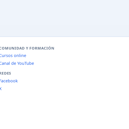
COMUNIDAD Y FORMACIÓN
Cursos online
Canal de YouTube
REDES
Facebook
X