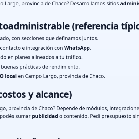
 Largo, provincia de Chaco? Desarrollamos sitios
admini
toadministrable (referencia típi
ado, con secciones que definamos juntos.
e contacto e integración con
WhatsApp
.
cado en planes alineados a tu tráfico.
 y buenas prácticas de rendimiento.
O local
en Campo Largo, provincia de Chaco.
costos y alcance)
o, provincia de Chaco? Depende de módulos, integraciones
o podés sumar
publicidad
o contenido. Pedí presupuesto si