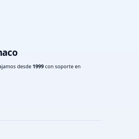
haco
bajamos desde
1999
con soporte en