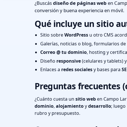
¿Buscás
diseño de páginas web
en Campo
conversión y buena experiencia en móvil.
Qué incluye un sitio au
Sitio sobre
WordPress
u otro CMS acord
Galerías, noticias o blog, formularios d
Correo @ tu dominio
, hosting y certifi
Diseño
responsive
(celulares y tablets)
Enlaces a
redes sociales
y bases para
SE
Preguntas frecuentes (
¿Cuánto cuesta un
sitio web
en Campo Larg
dominio
,
alojamiento
y
desarrollo
; lueg
rubro y presupuesto.