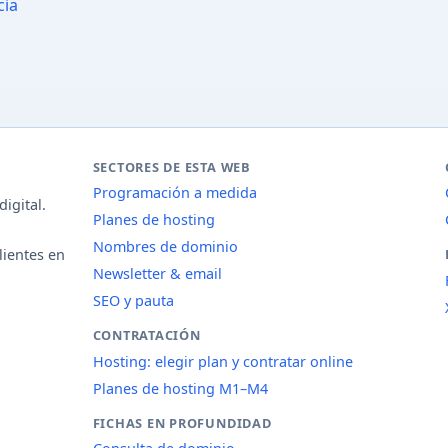
cia
SECTORES DE ESTA WEB
Programación a medida
igital.
Planes de hosting
Nombres de dominio
lientes en
Newsletter & email
SEO y pauta
CONTRATACIÓN
Hosting: elegir plan y contratar online
Planes de hosting M1–M4
FICHAS EN PROFUNDIDAD