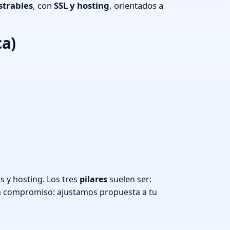
strables
, con
SSL y hosting
, orientados a
ca)
 y hosting. Los tres
pilares
suelen ser:
n compromiso: ajustamos propuesta a tu