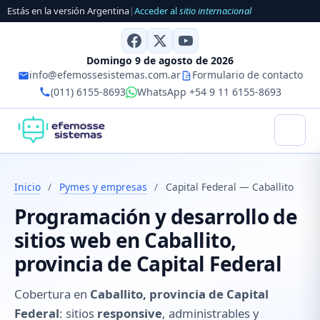
Estás en la versión Argentina
|
Acceder al
sitio internacional
Domingo 9 de agosto de 2026
info@efemossesistemas.com.ar
Formulario de contacto
(011) 6155-8693
WhatsApp +54 9 11 6155-8693
Inicio
/
Pymes y empresas
/
Capital Federal — Caballito
Programación y desarrollo de
sitios web en Caballito,
provincia de Capital Federal
Cobertura en
Caballito, provincia de Capital
Federal
: sitios
responsive
, administrables y