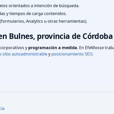
textos orientados a intención de búsqueda.
das y tiempos de carga contenidos.
(formularios, Analytics u otras herramientas).
 en Bulnes, provincia de Córdoba
s corporativos y
programación a medida
. En EfeMosse tra
 sitio autoadministrable
y
posicionamiento SEO
.
cia