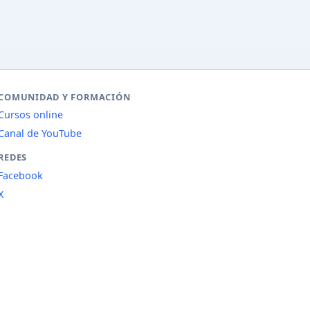
COMUNIDAD Y FORMACIÓN
Cursos online
Canal de YouTube
REDES
Facebook
X