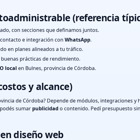
toadministrable (referencia típi
ado, con secciones que definamos juntos.
e contacto e integración con
WhatsApp
.
cado en planes alineados a tu tráfico.
 y buenas prácticas de rendimiento.
O local
en Bulnes, provincia de Córdoba.
costos y alcance)
ovincia de Córdoba? Depende de módulos, integraciones y h
o podés sumar
publicidad
o contenido. Pedí presupuesto si
en diseño web