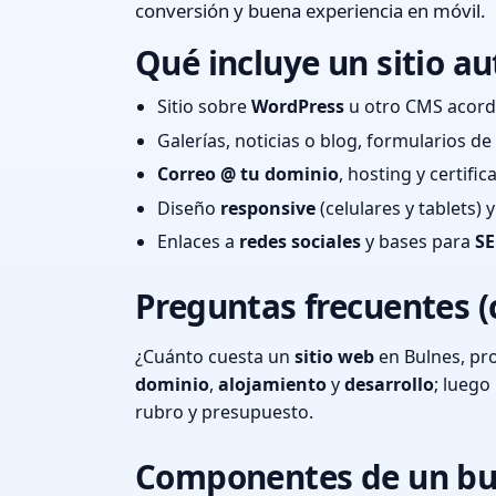
conversión y buena experiencia en móvil.
Qué incluye un sitio au
Sitio sobre
WordPress
u otro CMS acord
Galerías, noticias o blog, formularios d
Correo @ tu dominio
, hosting y certifi
Diseño
responsive
(celulares y tablets)
Enlaces a
redes sociales
y bases para
SE
Preguntas frecuentes (
¿Cuánto cuesta un
sitio web
en Bulnes, pr
dominio
,
alojamiento
y
desarrollo
; lueg
rubro y presupuesto.
Componentes de un bu