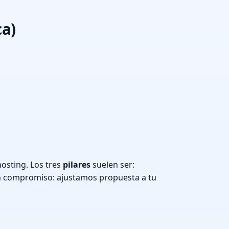
ca)
osting. Los tres
pilares
suelen ser:
n compromiso: ajustamos propuesta a tu