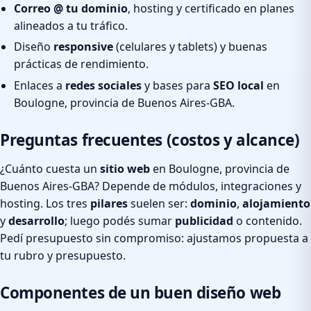
Correo @ tu dominio
, hosting y certificado en planes
alineados a tu tráfico.
Diseño
responsive
(celulares y tablets) y buenas
prácticas de rendimiento.
Enlaces a
redes sociales
y bases para
SEO local
en
Boulogne, provincia de Buenos Aires-GBA.
Preguntas frecuentes (costos y alcance)
¿Cuánto cuesta un
sitio web
en Boulogne, provincia de
Buenos Aires-GBA? Depende de módulos, integraciones y
hosting. Los tres
pilares
suelen ser:
dominio
,
alojamiento
y
desarrollo
; luego podés sumar
publicidad
o contenido.
Pedí presupuesto sin compromiso: ajustamos propuesta a
tu rubro y presupuesto.
Componentes de un buen diseño web