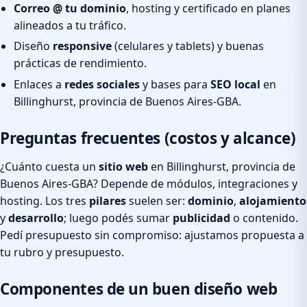
Correo @ tu dominio
, hosting y certificado en planes
alineados a tu tráfico.
Diseño
responsive
(celulares y tablets) y buenas
prácticas de rendimiento.
Enlaces a
redes sociales
y bases para
SEO local
en
Billinghurst, provincia de Buenos Aires-GBA.
Preguntas frecuentes (costos y alcance)
¿Cuánto cuesta un
sitio web
en Billinghurst, provincia de
Buenos Aires-GBA? Depende de módulos, integraciones y
hosting. Los tres
pilares
suelen ser:
dominio
,
alojamiento
y
desarrollo
; luego podés sumar
publicidad
o contenido.
Pedí presupuesto sin compromiso: ajustamos propuesta a
tu rubro y presupuesto.
Componentes de un buen diseño web