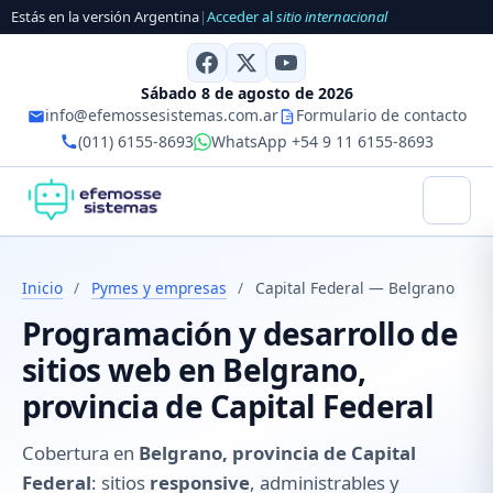
Estás en la versión Argentina
|
Acceder al
sitio internacional
Sábado 8 de agosto de 2026
info@efemossesistemas.com.ar
Formulario de contacto
(011) 6155-8693
WhatsApp +54 9 11 6155-8693
Inicio
/
Pymes y empresas
/
Capital Federal — Belgrano
Programación y desarrollo de
sitios web en Belgrano,
provincia de Capital Federal
Cobertura en
Belgrano, provincia de Capital
Federal
: sitios
responsive
, administrables y