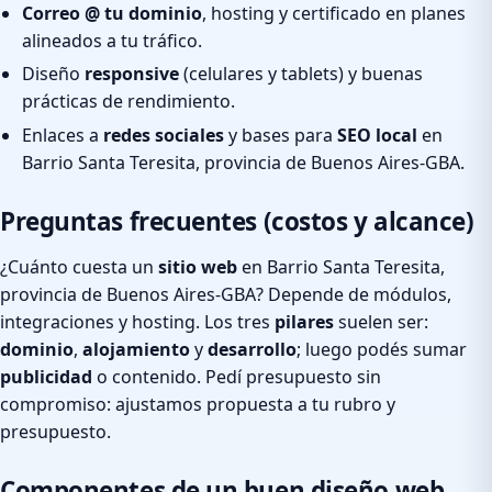
Correo @ tu dominio
, hosting y certificado en planes
alineados a tu tráfico.
Diseño
responsive
(celulares y tablets) y buenas
prácticas de rendimiento.
Enlaces a
redes sociales
y bases para
SEO local
en
Barrio Santa Teresita, provincia de Buenos Aires-GBA.
Preguntas frecuentes (costos y alcance)
¿Cuánto cuesta un
sitio web
en Barrio Santa Teresita,
provincia de Buenos Aires-GBA? Depende de módulos,
integraciones y hosting. Los tres
pilares
suelen ser:
dominio
,
alojamiento
y
desarrollo
; luego podés sumar
publicidad
o contenido. Pedí presupuesto sin
compromiso: ajustamos propuesta a tu rubro y
presupuesto.
Componentes de un buen diseño web