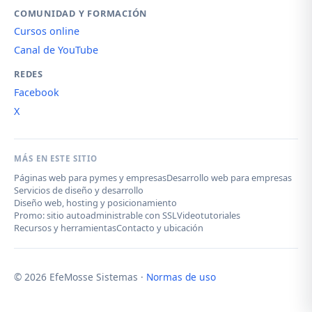
COMUNIDAD Y FORMACIÓN
Cursos online
Canal de YouTube
REDES
Facebook
X
MÁS EN ESTE SITIO
Páginas web para pymes y empresas
Desarrollo web para empresas
Servicios de diseño y desarrollo
Diseño web, hosting y posicionamiento
Promo: sitio autoadministrable con SSL
Videotutoriales
Recursos y herramientas
Contacto y ubicación
© 2026 EfeMosse Sistemas ·
Normas de uso