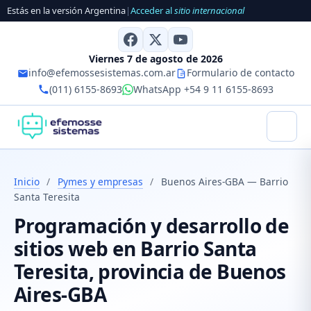
Estás en la versión Argentina
|
Acceder al
sitio internacional
Viernes 7 de agosto de 2026
info@efemossesistemas.com.ar
Formulario de contacto
(011) 6155-8693
WhatsApp +54 9 11 6155-8693
Inicio
/
Pymes y empresas
/
Buenos Aires-GBA — Barrio
Santa Teresita
Programación y desarrollo de
sitios web en Barrio Santa
Teresita, provincia de Buenos
Aires-GBA