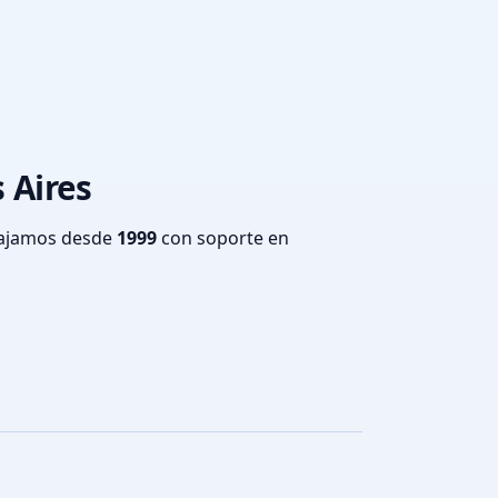
 Aires
bajamos desde
1999
con soporte en