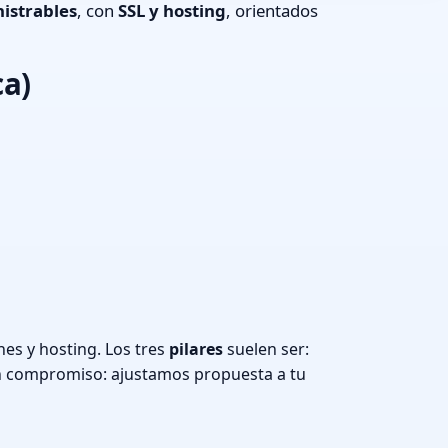
istrables
, con
SSL y hosting
, orientados
ca)
es y hosting. Los tres
pilares
suelen ser:
n compromiso: ajustamos propuesta a tu