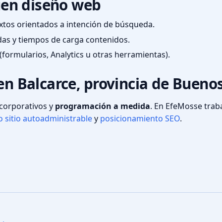
en diseño web
textos orientados a intención de búsqueda.
das y tiempos de carga contenidos.
(formularios, Analytics u otras herramientas).
en Balcarce, provincia de Buenos
s corporativos y
programación a medida
. En EfeMosse tra
 sitio autoadministrable
y
posicionamiento SEO
.