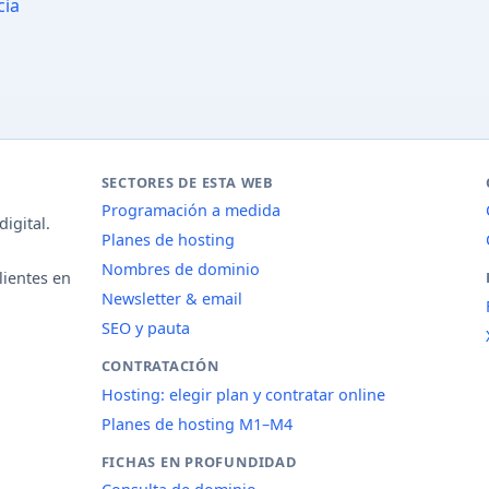
cia
SECTORES DE ESTA WEB
Programación a medida
igital.
Planes de hosting
Nombres de dominio
lientes en
Newsletter & email
SEO y pauta
CONTRATACIÓN
Hosting: elegir plan y contratar online
Planes de hosting M1–M4
FICHAS EN PROFUNDIDAD