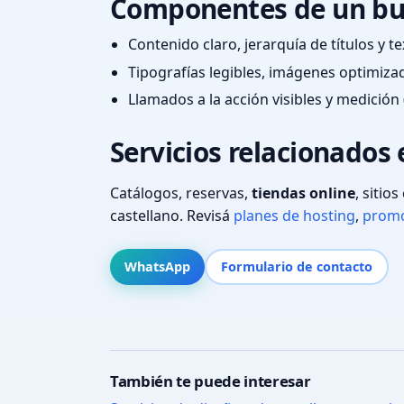
Componentes de un bu
Contenido claro, jerarquía de títulos y 
Tipografías legibles, imágenes optimiza
Llamados a la acción visibles y medición 
Servicios relacionados 
Catálogos, reservas,
tiendas online
, sitio
castellano. Revisá
planes de hosting
,
promo
WhatsApp
Formulario de contacto
También te puede interesar