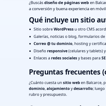
¿Buscás
diseño de páginas web
en Balcar
a conversión y buena experiencia en móvil
Qué incluye un sitio au
Sitio sobre
WordPress
u otro CMS acord
Galerías, noticias o blog, formularios d
Correo @ tu dominio
, hosting y certifi
Diseño
responsive
(celulares y tablets)
Enlaces a
redes sociales
y bases para
SE
Preguntas frecuentes (
¿Cuánto cuesta un
sitio web
en Balcarce, p
dominio
,
alojamiento
y
desarrollo
; lueg
rubro y presupuesto.