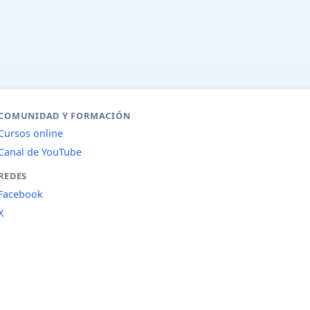
COMUNIDAD Y FORMACIÓN
Cursos online
Canal de YouTube
REDES
Facebook
X