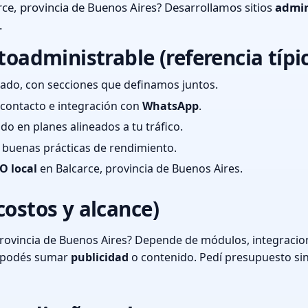
ce, provincia de Buenos Aires? Desarrollamos sitios
admin
.
toadministrable (referencia típi
ado, con secciones que definamos juntos.
e contacto e integración con
WhatsApp
.
cado en planes alineados a tu tráfico.
 y buenas prácticas de rendimiento.
O local
en Balcarce, provincia de Buenos Aires.
costos y alcance)
rovincia de Buenos Aires? Depende de módulos, integracion
o podés sumar
publicidad
o contenido. Pedí presupuesto si