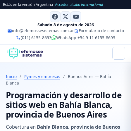
Estás en la versión Argentina
|
Acceder al
sitio internacional
Sábado 8 de agosto de 2026
info@efemossesistemas.com.ar
Formulario de contacto
(011) 6155-8693
WhatsApp +54 9 11 6155-8693
Inicio
/
Pymes y empresas
/
Buenos Aires — Bahía
Blanca
Programación y desarrollo de
sitios web en Bahía Blanca,
provincia de Buenos Aires
Cobertura en
Bahía Blanca, provincia de Buenos