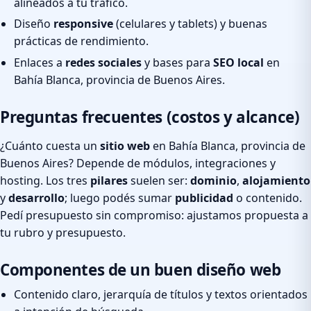
alineados a tu tráfico.
Diseño
responsive
(celulares y tablets) y buenas
prácticas de rendimiento.
Enlaces a
redes sociales
y bases para
SEO local
en
Bahía Blanca, provincia de Buenos Aires.
Preguntas frecuentes (costos y alcance)
¿Cuánto cuesta un
sitio web
en Bahía Blanca, provincia de
Buenos Aires? Depende de módulos, integraciones y
hosting. Los tres
pilares
suelen ser:
dominio
,
alojamiento
y
desarrollo
; luego podés sumar
publicidad
o contenido.
Pedí presupuesto sin compromiso: ajustamos propuesta a
tu rubro y presupuesto.
Componentes de un buen diseño web
Contenido claro, jerarquía de títulos y textos orientados