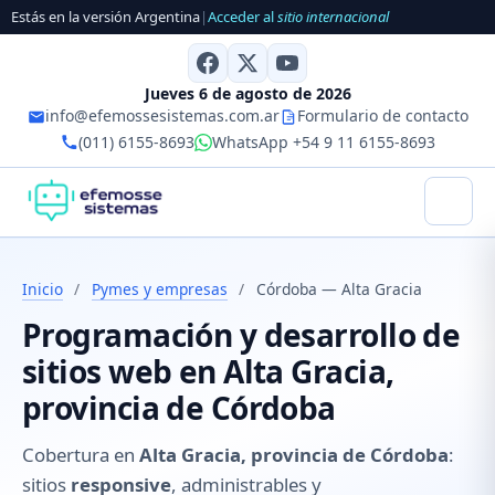
Estás en la versión Argentina
|
Acceder al
sitio internacional
Jueves 6 de agosto de 2026
info@efemossesistemas.com.ar
Formulario de contacto
(011) 6155-8693
WhatsApp +54 9 11 6155-8693
Inicio
/
Pymes y empresas
/
Córdoba — Alta Gracia
Programación y desarrollo de
sitios web en Alta Gracia,
provincia de Córdoba
Cobertura en
Alta Gracia, provincia de Córdoba
:
sitios
responsive
, administrables y