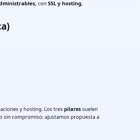
dministrables
, con
SSL y hosting
,
ca)
aciones y hosting. Los tres
pilares
suelen
o sin compromiso: ajustamos propuesta a