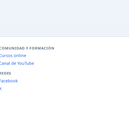
COMUNIDAD Y FORMACIÓN
Cursos online
Canal de YouTube
REDES
Facebook
X