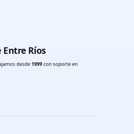
e Entre Ríos
bajamos desde
1999
con soporte en