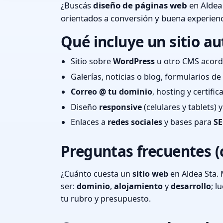
¿Buscás
diseño de páginas web
en Aldea 
orientados a conversión y buena experienc
Qué incluye un sitio au
Sitio sobre
WordPress
u otro CMS acord
Galerías, noticias o blog, formularios d
Correo @ tu dominio
, hosting y certifi
Diseño
responsive
(celulares y tablets)
Enlaces a
redes sociales
y bases para
SE
Preguntas frecuentes (
¿Cuánto cuesta un
sitio web
en Aldea Sta. 
ser:
dominio
,
alojamiento
y
desarrollo
; 
tu rubro y presupuesto.