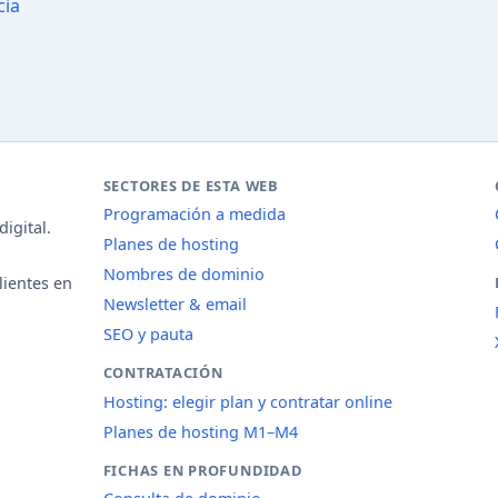
cia
SECTORES DE ESTA WEB
Programación a medida
igital.
Planes de hosting
Nombres de dominio
lientes en
Newsletter & email
SEO y pauta
CONTRATACIÓN
Hosting: elegir plan y contratar online
Planes de hosting M1–M4
FICHAS EN PROFUNDIDAD