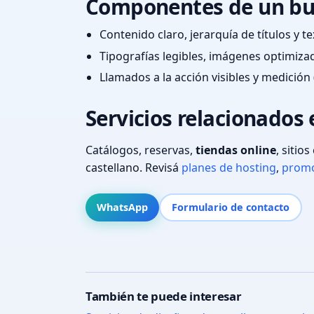
Componentes de un bu
Contenido claro, jerarquía de títulos y 
Tipografías legibles, imágenes optimiza
Llamados a la acción visibles y medición 
Servicios relacionados 
Catálogos, reservas,
tiendas online
, sitio
castellano. Revisá
planes de hosting
,
promo
WhatsApp
Formulario de contacto
También te puede interesar