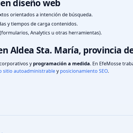
en diseño web
textos orientados a intención de búsqueda.
das y tiempos de carga contenidos.
(formularios, Analytics u otras herramientas).
en Aldea Sta. María, provincia d
s corporativos y
programación a medida
. En EfeMosse tra
 sitio autoadministrable
y
posicionamiento SEO
.