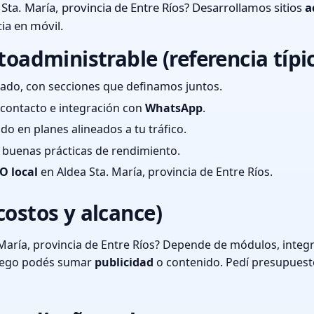
Sta. María, provincia de Entre Ríos? Desarrollamos sitios
a
ia en móvil.
toadministrable (referencia típi
ado, con secciones que definamos juntos.
e contacto e integración con
WhatsApp
.
cado en planes alineados a tu tráfico.
 y buenas prácticas de rendimiento.
O local
en Aldea Sta. María, provincia de Entre Ríos.
costos y alcance)
María, provincia de Entre Ríos? Depende de módulos, integr
luego podés sumar
publicidad
o contenido. Pedí presupuest