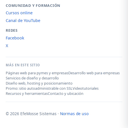
COMUNIDAD Y FORMACIÓN
Cursos online
Canal de YouTube
REDES
Facebook
X
MÁS EN ESTE SITIO
Páginas web para pymes y empresas
Desarrollo web para empresas
Servicios de diseño y desarrollo
Diseño web, hosting y posicionamiento
Promo: sitio autoadministrable con SSL
Videotutoriales
Recursos y herramientas
Contacto y ubicación
© 2026 EfeMosse Sistemas ·
Normas de uso