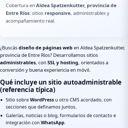
Cobertura en
Aldea Spatzenkutter, provincia de
Entre Ríos
: sitios
responsive
, administrables y
acompañamiento real.
¿Buscás
diseño de páginas web
en Aldea Spatzenkutter,
provincia de Entre Ríos? Desarrollamos sitios
administrables
, con
SSL y hosting
, orientados a
conversión y buena experiencia en móvil.
Qué incluye un sitio autoadministrable
(referencia típica)
Sitio sobre
WordPress
u otro CMS acordado, con
secciones que definamos juntos.
Galerías, noticias o blog, formularios de contacto e
integración con
WhatsApp
.