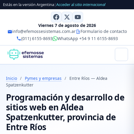
Estás en la versión Argentina
|
Acceder al
sitio internacional
Viernes 7 de agosto de 2026
info@efemossesistemas.com.ar
Formulario de contacto
(011) 6155-8693
WhatsApp +54 9 11 6155-8693
Inicio
/
Pymes y empresas
/
Entre Ríos — Aldea
Spatzenkutter
Programación y desarrollo de
sitios web en Aldea
Spatzenkutter, provincia de
Entre Ríos