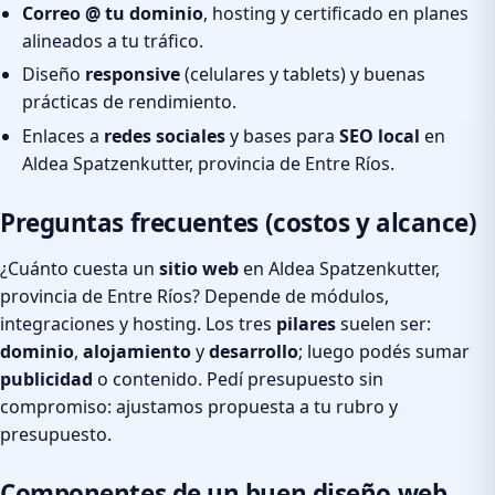
Correo @ tu dominio
, hosting y certificado en planes
alineados a tu tráfico.
Diseño
responsive
(celulares y tablets) y buenas
prácticas de rendimiento.
Enlaces a
redes sociales
y bases para
SEO local
en
Aldea Spatzenkutter, provincia de Entre Ríos.
Preguntas frecuentes (costos y alcance)
¿Cuánto cuesta un
sitio web
en Aldea Spatzenkutter,
provincia de Entre Ríos? Depende de módulos,
integraciones y hosting. Los tres
pilares
suelen ser:
dominio
,
alojamiento
y
desarrollo
; luego podés sumar
publicidad
o contenido. Pedí presupuesto sin
compromiso: ajustamos propuesta a tu rubro y
presupuesto.
Componentes de un buen diseño web