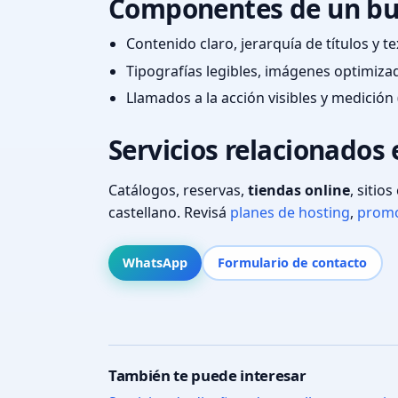
Componentes de un bu
Contenido claro, jerarquía de títulos y 
Tipografías legibles, imágenes optimiza
Llamados a la acción visibles y medición 
Servicios relacionados 
Catálogos, reservas,
tiendas online
, sitio
castellano. Revisá
planes de hosting
,
promo
WhatsApp
Formulario de contacto
También te puede interesar