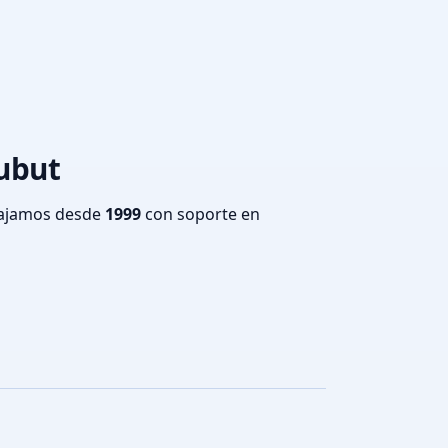
hubut
bajamos desde
1999
con soporte en