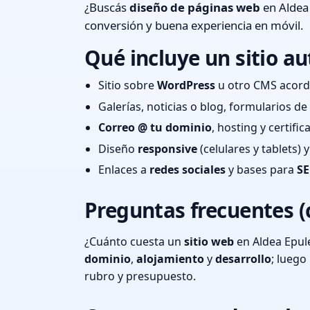
¿Buscás
diseño de páginas web
en Aldea 
conversión y buena experiencia en móvil.
Qué incluye un sitio au
Sitio sobre
WordPress
u otro CMS acord
Galerías, noticias o blog, formularios d
Correo @ tu dominio
, hosting y certifi
Diseño
responsive
(celulares y tablets)
Enlaces a
redes sociales
y bases para
SE
Preguntas frecuentes (
¿Cuánto cuesta un
sitio web
en Aldea Epule
dominio
,
alojamiento
y
desarrollo
; lueg
rubro y presupuesto.