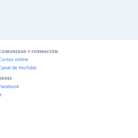
COMUNIDAD Y FORMACIÓN
Cursos online
Canal de YouTube
REDES
Facebook
X