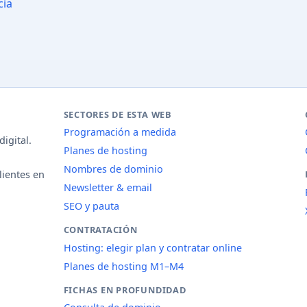
cia
SECTORES DE ESTA WEB
Programación a medida
igital.
Planes de hosting
Nombres de dominio
lientes en
Newsletter & email
SEO y pauta
CONTRATACIÓN
Hosting: elegir plan y contratar online
Planes de hosting M1–M4
FICHAS EN PROFUNDIDAD