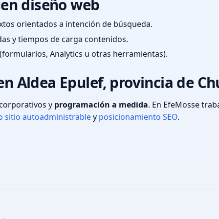
en diseño web
textos orientados a intención de búsqueda.
das y tiempos de carga contenidos.
(formularios, Analytics u otras herramientas).
en Aldea Epulef, provincia de C
s corporativos y
programación a medida
. En EfeMosse tra
 sitio autoadministrable
y
posicionamiento SEO
.