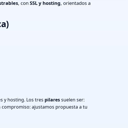
strables
, con
SSL y hosting
, orientados a
ca)
 y hosting. Los tres
pilares
suelen ser:
n compromiso: ajustamos propuesta a tu