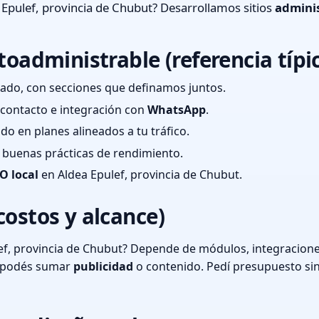
Epulef, provincia de Chubut? Desarrollamos sitios
admini
toadministrable (referencia típi
ado, con secciones que definamos juntos.
e contacto e integración con
WhatsApp
.
cado en planes alineados a tu tráfico.
 y buenas prácticas de rendimiento.
O local
en Aldea Epulef, provincia de Chubut.
costos y alcance)
f, provincia de Chubut? Depende de módulos, integraciones
o podés sumar
publicidad
o contenido. Pedí presupuesto si