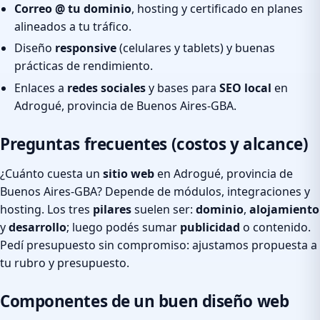
Correo @ tu dominio
, hosting y certificado en planes
alineados a tu tráfico.
Diseño
responsive
(celulares y tablets) y buenas
prácticas de rendimiento.
Enlaces a
redes sociales
y bases para
SEO local
en
Adrogué, provincia de Buenos Aires-GBA.
Preguntas frecuentes (costos y alcance)
¿Cuánto cuesta un
sitio web
en Adrogué, provincia de
Buenos Aires-GBA? Depende de módulos, integraciones y
hosting. Los tres
pilares
suelen ser:
dominio
,
alojamiento
y
desarrollo
; luego podés sumar
publicidad
o contenido.
Pedí presupuesto sin compromiso: ajustamos propuesta a
tu rubro y presupuesto.
Componentes de un buen diseño web