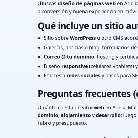
¿Buscás
diseño de páginas web
en Adelia
a conversión y buena experiencia en móvil
Qué incluye un sitio au
Sitio sobre
WordPress
u otro CMS acord
Galerías, noticias o blog, formularios d
Correo @ tu dominio
, hosting y certifi
Diseño
responsive
(celulares y tablets)
Enlaces a
redes sociales
y bases para
SE
Preguntas frecuentes (
¿Cuánto cuesta un
sitio web
en Adelia Mar
dominio
,
alojamiento
y
desarrollo
; lueg
rubro y presupuesto.