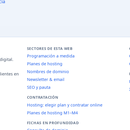
cia
SECTORES DE ESTA WEB
Programación a medida
igital.
Planes de hosting
Nombres de dominio
lientes en
Newsletter & email
SEO y pauta
CONTRATACIÓN
Hosting: elegir plan y contratar online
Planes de hosting M1–M4
FICHAS EN PROFUNDIDAD