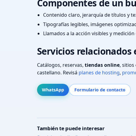
Componentes de un bu
Contenido claro, jerarquía de títulos y 
Tipografías legibles, imágenes optimiza
Llamados a la acción visibles y medición 
Servicios relacionados
Catálogos, reservas,
tiendas online
, sitio
castellano. Revisá
planes de hosting
,
promo
WhatsApp
Formulario de contacto
También te puede interesar