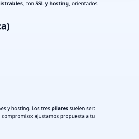
istrables
, con
SSL y hosting
, orientados
ca)
es y hosting. Los tres
pilares
suelen ser:
n compromiso: ajustamos propuesta a tu