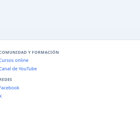
COMUNIDAD Y FORMACIÓN
Cursos online
Canal de YouTube
REDES
Facebook
X