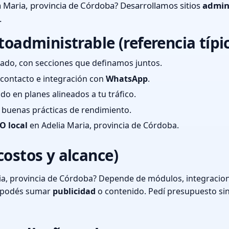
 Maria, provincia de Córdoba? Desarrollamos sitios
admin
.
toadministrable (referencia típi
ado, con secciones que definamos juntos.
e contacto e integración con
WhatsApp
.
cado en planes alineados a tu tráfico.
 y buenas prácticas de rendimiento.
O local
en Adelia Maria, provincia de Córdoba.
costos y alcance)
ia, provincia de Córdoba? Depende de módulos, integracion
o podés sumar
publicidad
o contenido. Pedí presupuesto si