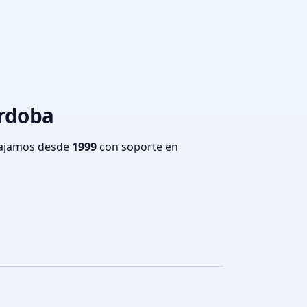
órdoba
bajamos desde
1999
con soporte en