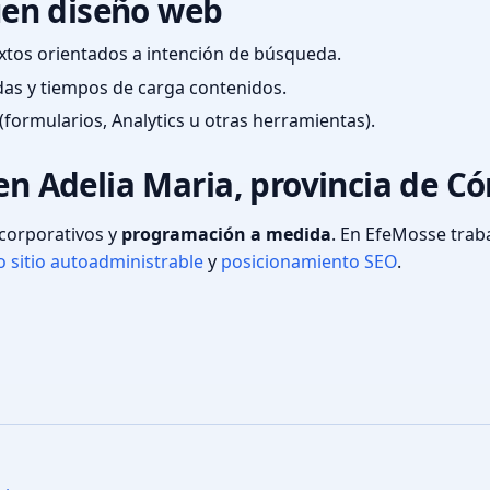
en diseño web
textos orientados a intención de búsqueda.
das y tiempos de carga contenidos.
(formularios, Analytics u otras herramientas).
 en Adelia Maria, provincia de C
s corporativos y
programación a medida
. En EfeMosse tra
 sitio autoadministrable
y
posicionamiento SEO
.