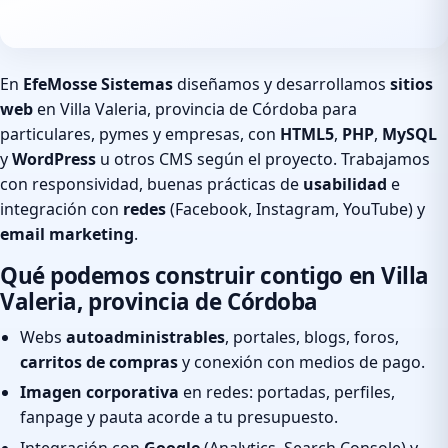
En
EfeMosse Sistemas
diseñamos y desarrollamos
sitios
web
en Villa Valeria, provincia de Córdoba para
particulares, pymes y empresas, con
HTML5
,
PHP
,
MySQL
y
WordPress
u otros CMS según el proyecto. Trabajamos
con responsividad, buenas prácticas de
usabilidad
e
integración con
redes
(Facebook, Instagram, YouTube) y
email marketing
.
Qué podemos construir contigo en Villa
Valeria, provincia de Córdoba
Webs
autoadministrables
, portales, blogs, foros,
carritos de compras
y conexión con medios de pago.
Imagen corporativa
en redes: portadas, perfiles,
fanpage y pauta acorde a tu presupuesto.
Integración con
Google
(Analytics, Search Console) y