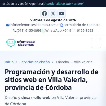
Estás en la versión Argentina
|
Acceder al
sitio internacional
Viernes 7 de agosto de 2026
info@efemossesistemas.com.ar
Formulario de contacto
(011) 6155-8693
WhatsApp +54 9 11 6155-8693
Inicio
/
Servicios de diseño
/
Córdoba — Villa Valeria
Programación y desarrollo de
sitios web en Villa Valeria,
provincia de Córdoba
Diseño y
desarrollo web
en Villa Valeria, provincia
de Córdoba.