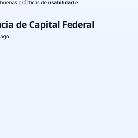
 buenas prácticas de
usabilidad
e
cia de Capital Federal
pago.