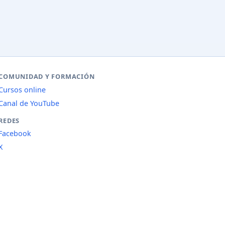
COMUNIDAD Y FORMACIÓN
Cursos online
Canal de YouTube
REDES
Facebook
X