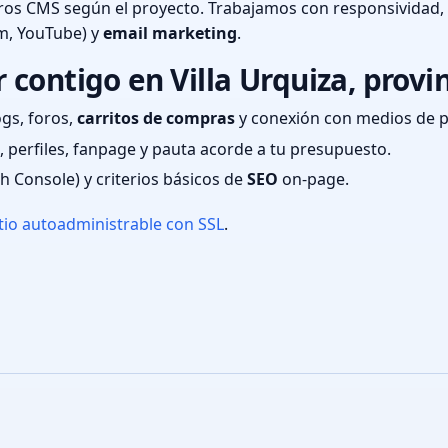
ros CMS según el proyecto. Trabajamos con responsividad,
m, YouTube) y
email marketing
.
contigo en Villa Urquiza, provin
ogs, foros,
carritos de compras
y conexión con medios de 
 perfiles, fanpage y pauta acorde a tu presupuesto.
ch Console) y criterios básicos de
SEO
on-page.
tio autoadministrable con SSL
.