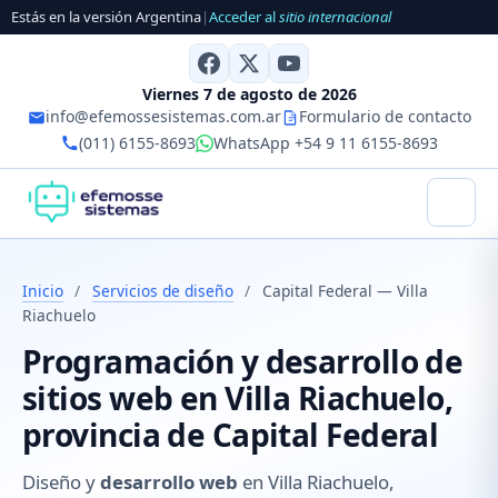
Estás en la versión Argentina
|
Acceder al
sitio internacional
Viernes 7 de agosto de 2026
info@efemossesistemas.com.ar
Formulario de contacto
(011) 6155-8693
WhatsApp +54 9 11 6155-8693
Inicio
/
Servicios de diseño
/
Capital Federal — Villa
Riachuelo
Programación y desarrollo de
sitios web en Villa Riachuelo,
provincia de Capital Federal
Diseño y
desarrollo web
en Villa Riachuelo,