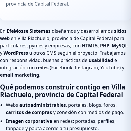
provincia de Capital Federal.
En
EfeMosse Sistemas
diseñamos y desarrollamos
sitios
web
en Villa Riachuelo, provincia de Capital Federal para
particulares, pymes y empresas, con
HTML5
,
PHP
,
MySQL
y
WordPress
u otros CMS según el proyecto. Trabajamos
con responsividad, buenas prácticas de
usabilidad
e
integración con
redes
(Facebook, Instagram, YouTube) y
email marketing
.
Qué podemos construir contigo en Villa
Riachuelo, provincia de Capital Federal
Webs
autoadministrables
, portales, blogs, foros,
carritos de compras
y conexión con medios de pago.
Imagen corporativa
en redes: portadas, perfiles,
fanpage y pauta acorde a tu presupuesto.