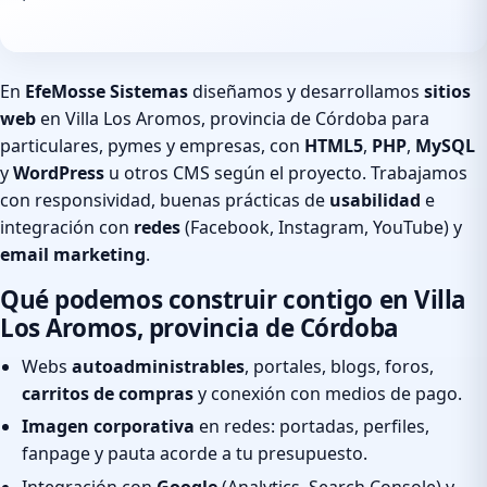
En
EfeMosse Sistemas
diseñamos y desarrollamos
sitios
web
en Villa Los Aromos, provincia de Córdoba para
particulares, pymes y empresas, con
HTML5
,
PHP
,
MySQL
y
WordPress
u otros CMS según el proyecto. Trabajamos
con responsividad, buenas prácticas de
usabilidad
e
integración con
redes
(Facebook, Instagram, YouTube) y
email marketing
.
Qué podemos construir contigo en Villa
Los Aromos, provincia de Córdoba
Webs
autoadministrables
, portales, blogs, foros,
carritos de compras
y conexión con medios de pago.
Imagen corporativa
en redes: portadas, perfiles,
fanpage y pauta acorde a tu presupuesto.
Integración con
Google
(Analytics, Search Console) y