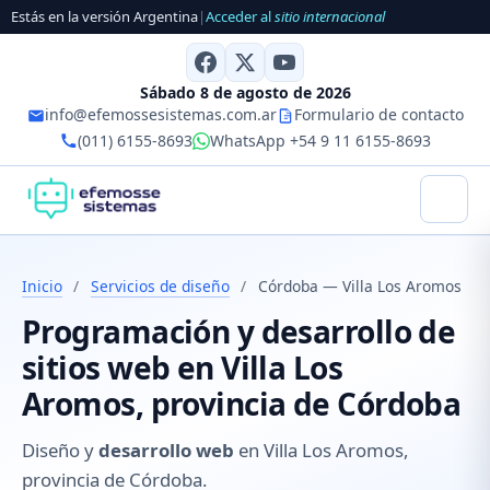
Estás en la versión Argentina
|
Acceder al
sitio internacional
Sábado 8 de agosto de 2026
info@efemossesistemas.com.ar
Formulario de contacto
(011) 6155-8693
WhatsApp +54 9 11 6155-8693
Inicio
/
Servicios de diseño
/
Córdoba — Villa Los Aromos
Programación y desarrollo de
sitios web en Villa Los
Aromos, provincia de Córdoba
Diseño y
desarrollo web
en Villa Los Aromos,
provincia de Córdoba.