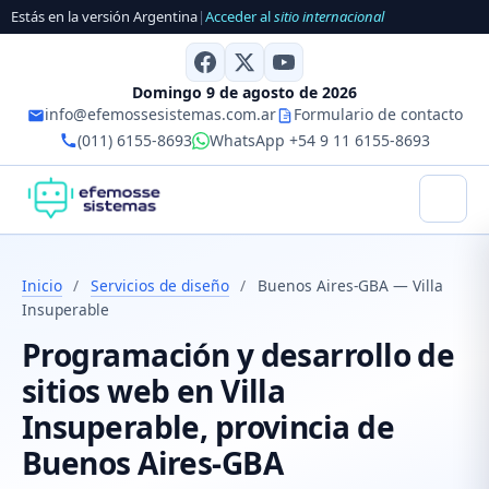
Estás en la versión Argentina
|
Acceder al
sitio internacional
Domingo 9 de agosto de 2026
info@efemossesistemas.com.ar
Formulario de contacto
(011) 6155-8693
WhatsApp +54 9 11 6155-8693
Inicio
/
Servicios de diseño
/
Buenos Aires-GBA — Villa
Insuperable
Programación y desarrollo de
sitios web en Villa
Insuperable, provincia de
Buenos Aires-GBA