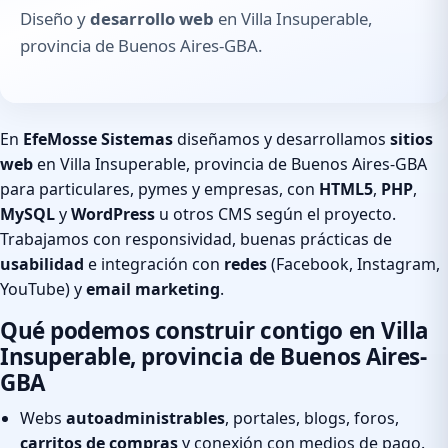
Diseño y
desarrollo web
en Villa Insuperable,
provincia de Buenos Aires-GBA.
En
EfeMosse Sistemas
diseñamos y desarrollamos
sitios
web
en Villa Insuperable, provincia de Buenos Aires-GBA
para particulares, pymes y empresas, con
HTML5
,
PHP
,
MySQL
y
WordPress
u otros CMS según el proyecto.
Trabajamos con responsividad, buenas prácticas de
usabilidad
e integración con
redes
(Facebook, Instagram,
YouTube) y
email marketing
.
Qué podemos construir contigo en Villa
Insuperable, provincia de Buenos Aires-
GBA
Webs
autoadministrables
, portales, blogs, foros,
carritos de compras
y conexión con medios de pago.