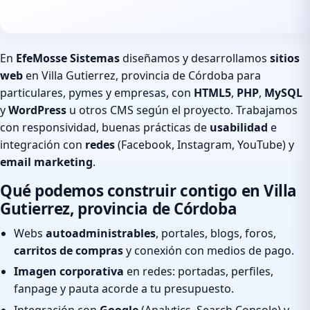
En
EfeMosse Sistemas
diseñamos y desarrollamos
sitios
web
en Villa Gutierrez, provincia de Córdoba para
particulares, pymes y empresas, con
HTML5
,
PHP
,
MySQL
y
WordPress
u otros CMS según el proyecto. Trabajamos
con responsividad, buenas prácticas de
usabilidad
e
integración con
redes
(Facebook, Instagram, YouTube) y
email marketing
.
Qué podemos construir contigo en Villa
Gutierrez, provincia de Córdoba
Webs
autoadministrables
, portales, blogs, foros,
carritos de compras
y conexión con medios de pago.
Imagen corporativa
en redes: portadas, perfiles,
fanpage y pauta acorde a tu presupuesto.
Integración con
Google
(Analytics, Search Console) y