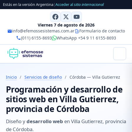
Estás en la versión Argentina
|
Acceder al
sitio internacional
Viernes 7 de agosto de 2026
info@efemossesistemas.com.ar
Formulario de contacto
(011) 6155-8693
WhatsApp +54 9 11 6155-8693
Inicio
/
Servicios de diseño
/
Córdoba — Villa Gutierrez
Programación y desarrollo de
sitios web en Villa Gutierrez,
provincia de Córdoba
Diseño y
desarrollo web
en Villa Gutierrez, provincia
de Córdoba.