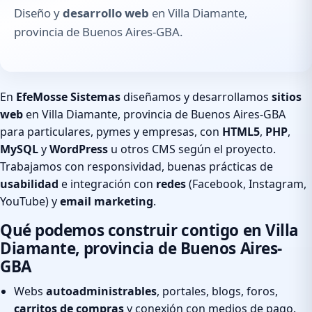
Diseño y
desarrollo web
en Villa Diamante,
provincia de Buenos Aires-GBA.
En
EfeMosse Sistemas
diseñamos y desarrollamos
sitios
web
en Villa Diamante, provincia de Buenos Aires-GBA
para particulares, pymes y empresas, con
HTML5
,
PHP
,
MySQL
y
WordPress
u otros CMS según el proyecto.
Trabajamos con responsividad, buenas prácticas de
usabilidad
e integración con
redes
(Facebook, Instagram,
YouTube) y
email marketing
.
Qué podemos construir contigo en Villa
Diamante, provincia de Buenos Aires-
GBA
Webs
autoadministrables
, portales, blogs, foros,
carritos de compras
y conexión con medios de pago.