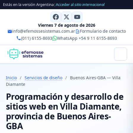
Estás en la versión Argentina
|
Acceder al
sitio internacional
Viernes 7 de agosto de 2026
info@efemossesistemas.com.ar
Formulario de contacto
(011) 6155-8693
WhatsApp +54 9 11 6155-8693
Inicio
/
Servicios de diseño
/
Buenos Aires-GBA — Villa
Diamante
Programación y desarrollo de
sitios web en Villa Diamante,
provincia de Buenos Aires-
GBA