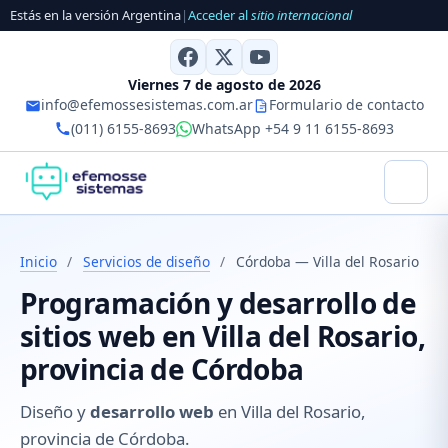
Estás en la versión Argentina
|
Acceder al
sitio internacional
Viernes 7 de agosto de 2026
info@efemossesistemas.com.ar
Formulario de contacto
(011) 6155-8693
WhatsApp +54 9 11 6155-8693
Inicio
/
Servicios de diseño
/
Córdoba — Villa del Rosario
Programación y desarrollo de
sitios web en Villa del Rosario,
provincia de Córdoba
Diseño y
desarrollo web
en Villa del Rosario,
provincia de Córdoba.