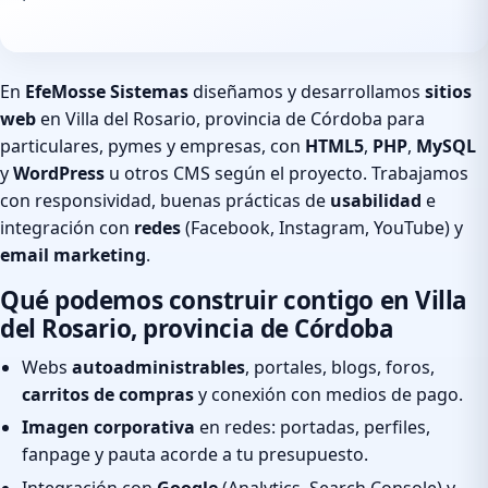
En
EfeMosse Sistemas
diseñamos y desarrollamos
sitios
web
en Villa del Rosario, provincia de Córdoba para
particulares, pymes y empresas, con
HTML5
,
PHP
,
MySQL
y
WordPress
u otros CMS según el proyecto. Trabajamos
con responsividad, buenas prácticas de
usabilidad
e
integración con
redes
(Facebook, Instagram, YouTube) y
email marketing
.
Qué podemos construir contigo en Villa
del Rosario, provincia de Córdoba
Webs
autoadministrables
, portales, blogs, foros,
carritos de compras
y conexión con medios de pago.
Imagen corporativa
en redes: portadas, perfiles,
fanpage y pauta acorde a tu presupuesto.
Integración con
Google
(Analytics, Search Console) y