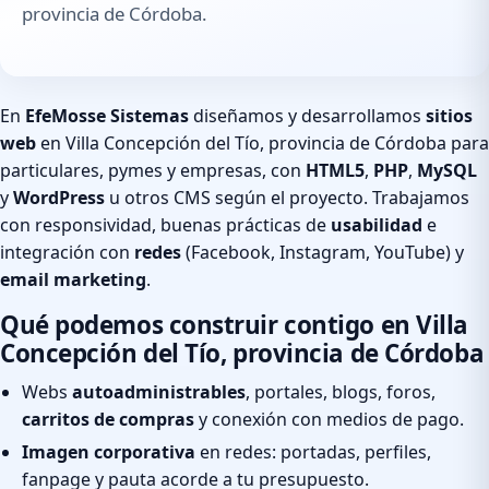
provincia de Córdoba.
En
EfeMosse Sistemas
diseñamos y desarrollamos
sitios
web
en Villa Concepción del Tío, provincia de Córdoba para
particulares, pymes y empresas, con
HTML5
,
PHP
,
MySQL
y
WordPress
u otros CMS según el proyecto. Trabajamos
con responsividad, buenas prácticas de
usabilidad
e
integración con
redes
(Facebook, Instagram, YouTube) y
email marketing
.
Qué podemos construir contigo en Villa
Concepción del Tío, provincia de Córdoba
Webs
autoadministrables
, portales, blogs, foros,
carritos de compras
y conexión con medios de pago.
Imagen corporativa
en redes: portadas, perfiles,
fanpage y pauta acorde a tu presupuesto.