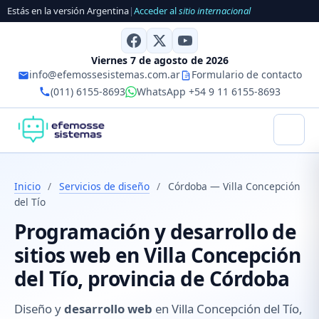
Estás en la versión Argentina
|
Acceder al
sitio internacional
Viernes 7 de agosto de 2026
info@efemossesistemas.com.ar
Formulario de contacto
(011) 6155-8693
WhatsApp +54 9 11 6155-8693
Inicio
/
Servicios de diseño
/
Córdoba — Villa Concepción
del Tío
Programación y desarrollo de
sitios web en Villa Concepción
del Tío, provincia de Córdoba
Diseño y
desarrollo web
en Villa Concepción del Tío,