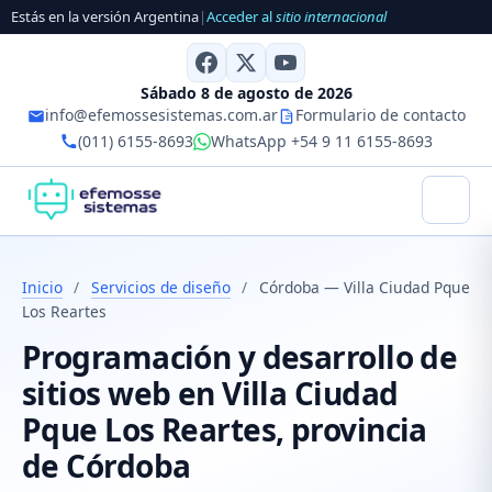
Estás en la versión Argentina
|
Acceder al
sitio internacional
Sábado 8 de agosto de 2026
info@efemossesistemas.com.ar
Formulario de contacto
(011) 6155-8693
WhatsApp +54 9 11 6155-8693
Inicio
/
Servicios de diseño
/
Córdoba — Villa Ciudad Pque
Los Reartes
Programación y desarrollo de
sitios web en Villa Ciudad
Pque Los Reartes, provincia
de Córdoba