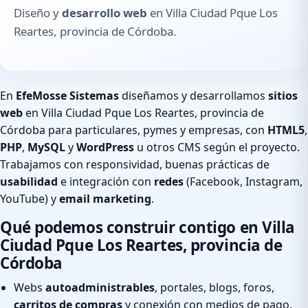
Diseño y
desarrollo web
en Villa Ciudad Pque Los
Reartes, provincia de Córdoba.
En
EfeMosse Sistemas
diseñamos y desarrollamos
sitios
web
en Villa Ciudad Pque Los Reartes, provincia de
Córdoba para particulares, pymes y empresas, con
HTML5
,
PHP
,
MySQL
y
WordPress
u otros CMS según el proyecto.
Trabajamos con responsividad, buenas prácticas de
usabilidad
e integración con
redes
(Facebook, Instagram,
YouTube) y
email marketing
.
Qué podemos construir contigo en Villa
Ciudad Pque Los Reartes, provincia de
Córdoba
Webs
autoadministrables
, portales, blogs, foros,
carritos de compras
y conexión con medios de pago.