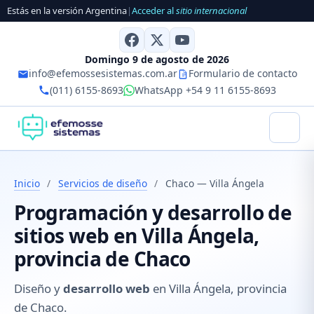
Estás en la versión Argentina
|
Acceder al
sitio internacional
Domingo 9 de agosto de 2026
info@efemossesistemas.com.ar
Formulario de contacto
(011) 6155-8693
WhatsApp +54 9 11 6155-8693
Inicio
/
Servicios de diseño
/
Chaco — Villa Ángela
Programación y desarrollo de
sitios web en Villa Ángela,
provincia de Chaco
Diseño y
desarrollo web
en Villa Ángela, provincia
de Chaco.