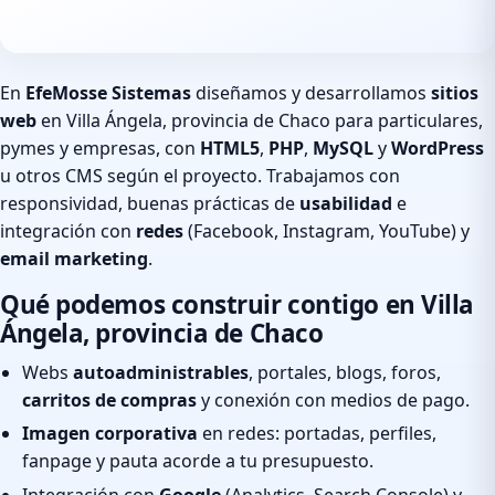
En
EfeMosse Sistemas
diseñamos y desarrollamos
sitios
web
en Villa Ángela, provincia de Chaco para particulares,
pymes y empresas, con
HTML5
,
PHP
,
MySQL
y
WordPress
u otros CMS según el proyecto. Trabajamos con
responsividad, buenas prácticas de
usabilidad
e
integración con
redes
(Facebook, Instagram, YouTube) y
email marketing
.
Qué podemos construir contigo en Villa
Ángela, provincia de Chaco
Webs
autoadministrables
, portales, blogs, foros,
carritos de compras
y conexión con medios de pago.
Imagen corporativa
en redes: portadas, perfiles,
fanpage y pauta acorde a tu presupuesto.
Integración con
Google
(Analytics, Search Console) y