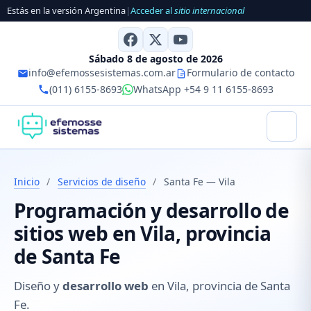
Estás en la versión Argentina
|
Acceder al
sitio internacional
Sábado 8 de agosto de 2026
info@efemossesistemas.com.ar
Formulario de contacto
(011) 6155-8693
WhatsApp +54 9 11 6155-8693
Inicio
/
Servicios de diseño
/
Santa Fe — Vila
Programación y desarrollo de
sitios web en Vila, provincia
de Santa Fe
Diseño y
desarrollo web
en Vila, provincia de Santa
Fe.