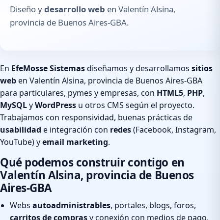
Diseño y
desarrollo web
en Valentín Alsina,
provincia de Buenos Aires-GBA.
En
EfeMosse Sistemas
diseñamos y desarrollamos
sitios
web
en Valentín Alsina, provincia de Buenos Aires-GBA
para particulares, pymes y empresas, con
HTML5
,
PHP
,
MySQL
y
WordPress
u otros CMS según el proyecto.
Trabajamos con responsividad, buenas prácticas de
usabilidad
e integración con
redes
(Facebook, Instagram,
YouTube) y
email marketing
.
Qué podemos construir contigo en
Valentín Alsina, provincia de Buenos
Aires-GBA
Webs
autoadministrables
, portales, blogs, foros,
carritos de compras
y conexión con medios de pago.