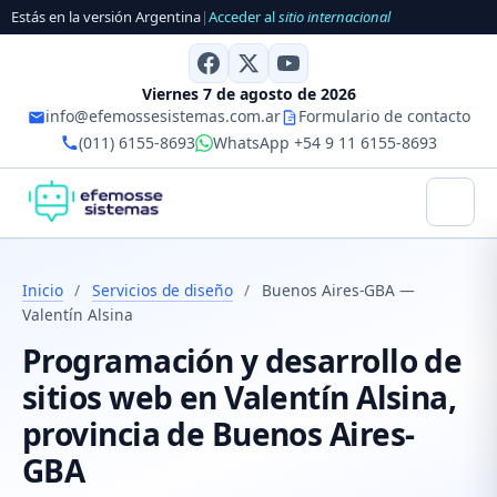
Estás en la versión Argentina
|
Acceder al
sitio internacional
Viernes 7 de agosto de 2026
info@efemossesistemas.com.ar
Formulario de contacto
(011) 6155-8693
WhatsApp +54 9 11 6155-8693
Inicio
/
Servicios de diseño
/
Buenos Aires-GBA —
Valentín Alsina
Programación y desarrollo de
sitios web en Valentín Alsina,
provincia de Buenos Aires-
GBA