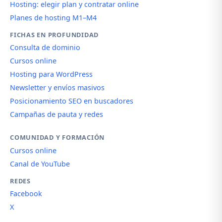
Hosting: elegir plan y contratar online
Planes de hosting M1–M4
FICHAS EN PROFUNDIDAD
Consulta de dominio
Cursos online
Hosting para WordPress
Newsletter y envíos masivos
Posicionamiento SEO en buscadores
Campañas de pauta y redes
COMUNIDAD Y FORMACIÓN
Cursos online
Canal de YouTube
REDES
Facebook
X