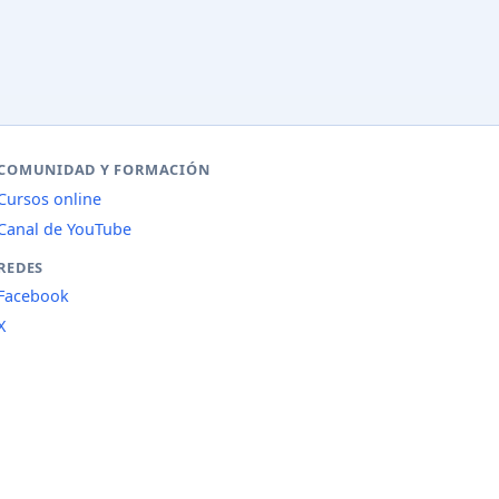
COMUNIDAD Y FORMACIÓN
Cursos online
Canal de YouTube
REDES
Facebook
X