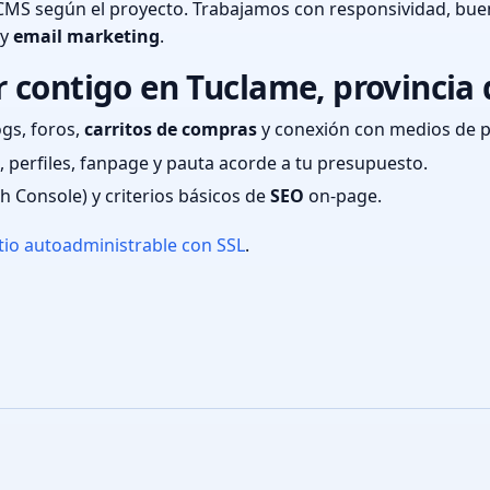
CMS según el proyecto. Trabajamos con responsividad, bue
 y
email marketing
.
 contigo en Tuclame, provincia
ogs, foros,
carritos de compras
y conexión con medios de 
 perfiles, fanpage y pauta acorde a tu presupuesto.
ch Console) y criterios básicos de
SEO
on-page.
tio autoadministrable con SSL
.