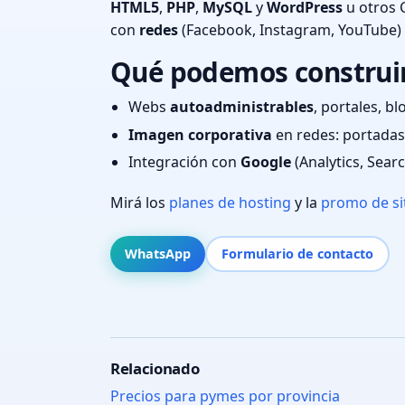
HTML5
,
PHP
,
MySQL
y
WordPress
u otros 
con
redes
(Facebook, Instagram, YouTube)
Qué podemos construir
Webs
autoadministrables
, portales, bl
Imagen corporativa
en redes: portadas,
Integración con
Google
(Analytics, Sear
Mirá los
planes de hosting
y la
promo de si
WhatsApp
Formulario de contacto
Relacionado
Precios para pymes por provincia