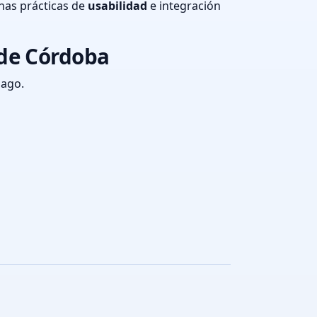
nas prácticas de
usabilidad
e integración
 de Córdoba
pago.