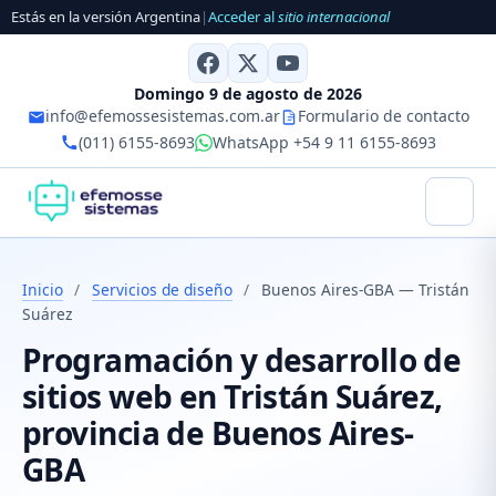
Estás en la versión Argentina
|
Acceder al
sitio internacional
Domingo 9 de agosto de 2026
info@efemossesistemas.com.ar
Formulario de contacto
(011) 6155-8693
WhatsApp +54 9 11 6155-8693
Inicio
/
Servicios de diseño
/
Buenos Aires-GBA — Tristán
Suárez
Programación y desarrollo de
sitios web en Tristán Suárez,
provincia de Buenos Aires-
GBA