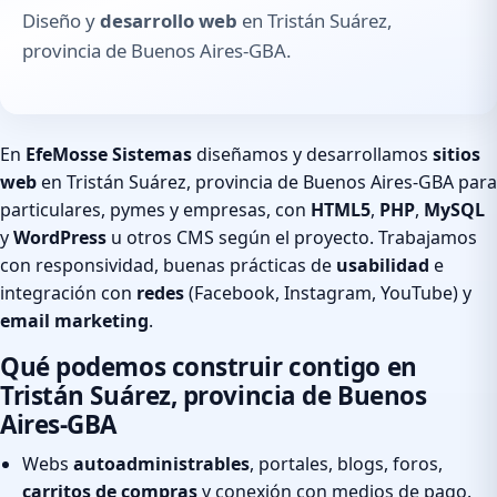
Diseño y
desarrollo web
en Tristán Suárez,
provincia de Buenos Aires-GBA.
En
EfeMosse Sistemas
diseñamos y desarrollamos
sitios
web
en Tristán Suárez, provincia de Buenos Aires-GBA para
particulares, pymes y empresas, con
HTML5
,
PHP
,
MySQL
y
WordPress
u otros CMS según el proyecto. Trabajamos
con responsividad, buenas prácticas de
usabilidad
e
integración con
redes
(Facebook, Instagram, YouTube) y
email marketing
.
Qué podemos construir contigo en
Tristán Suárez, provincia de Buenos
Aires-GBA
Webs
autoadministrables
, portales, blogs, foros,
carritos de compras
y conexión con medios de pago.