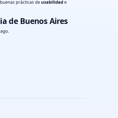
 buenas prácticas de
usabilidad
e
ia de Buenos Aires
pago.