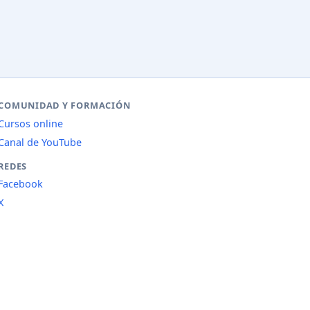
COMUNIDAD Y FORMACIÓN
Cursos online
Canal de YouTube
REDES
Facebook
X