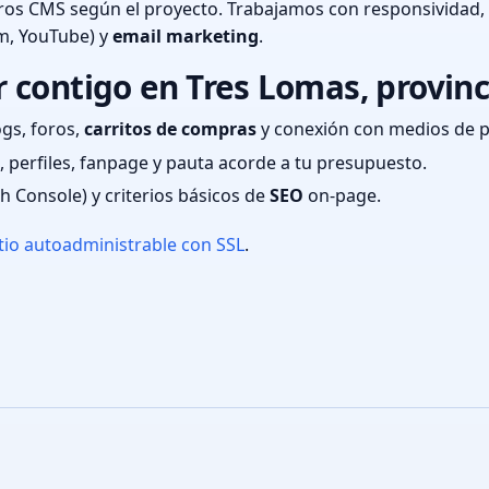
ros CMS según el proyecto. Trabajamos con responsividad,
m, YouTube) y
email marketing
.
contigo en Tres Lomas, provinc
ogs, foros,
carritos de compras
y conexión con medios de 
 perfiles, fanpage y pauta acorde a tu presupuesto.
ch Console) y criterios básicos de
SEO
on-page.
tio autoadministrable con SSL
.