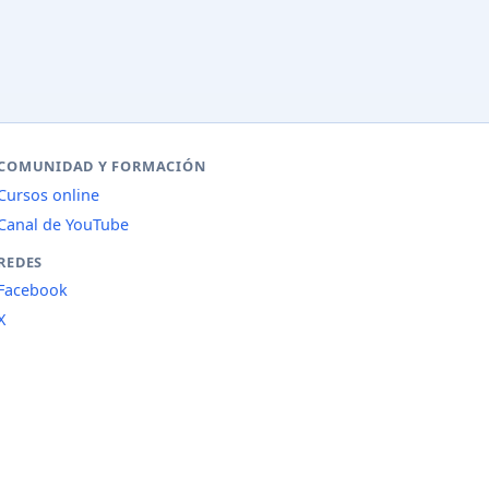
COMUNIDAD Y FORMACIÓN
Cursos online
Canal de YouTube
REDES
Facebook
X