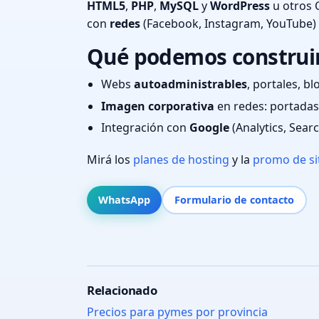
HTML5
,
PHP
,
MySQL
y
WordPress
u otros 
con
redes
(Facebook, Instagram, YouTube)
Qué podemos construir 
Webs
autoadministrables
, portales, bl
Imagen corporativa
en redes: portadas,
Integración con
Google
(Analytics, Sear
Mirá los
planes de hosting
y la
promo de si
WhatsApp
Formulario de contacto
Relacionado
Precios para pymes por provincia