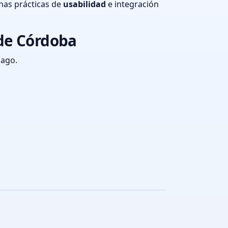
nas prácticas de
usabilidad
e integración
 de Córdoba
pago.