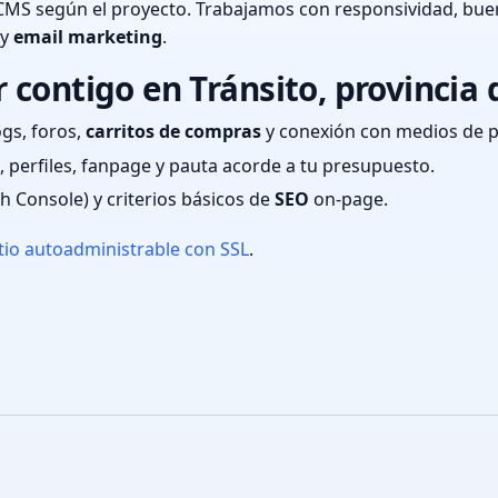
CMS según el proyecto. Trabajamos con responsividad, bue
 y
email marketing
.
contigo en Tránsito, provincia
ogs, foros,
carritos de compras
y conexión con medios de 
 perfiles, fanpage y pauta acorde a tu presupuesto.
ch Console) y criterios básicos de
SEO
on-page.
tio autoadministrable con SSL
.