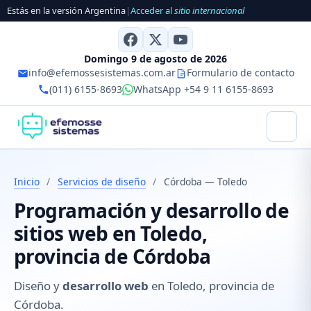
Estás en la versión Argentina
|
Acceder al
sitio internacional
Domingo 9 de agosto de 2026
info@efemossesistemas.com.ar
Formulario de contacto
(011) 6155-8693
WhatsApp +54 9 11 6155-8693
Inicio
/
Servicios de diseño
/
Córdoba — Toledo
Programación y desarrollo de
sitios web en Toledo,
provincia de Córdoba
Diseño y
desarrollo web
en Toledo, provincia de
Córdoba.