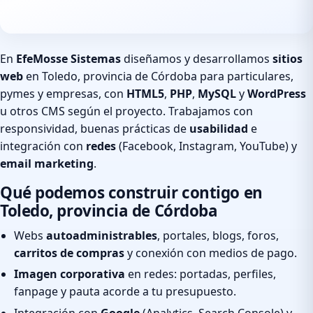
En
EfeMosse Sistemas
diseñamos y desarrollamos
sitios
web
en Toledo, provincia de Córdoba para particulares,
pymes y empresas, con
HTML5
,
PHP
,
MySQL
y
WordPress
u otros CMS según el proyecto. Trabajamos con
responsividad, buenas prácticas de
usabilidad
e
integración con
redes
(Facebook, Instagram, YouTube) y
email marketing
.
Qué podemos construir contigo en
Toledo, provincia de Córdoba
Webs
autoadministrables
, portales, blogs, foros,
carritos de compras
y conexión con medios de pago.
Imagen corporativa
en redes: portadas, perfiles,
fanpage y pauta acorde a tu presupuesto.
Integración con
Google
(Analytics, Search Console) y