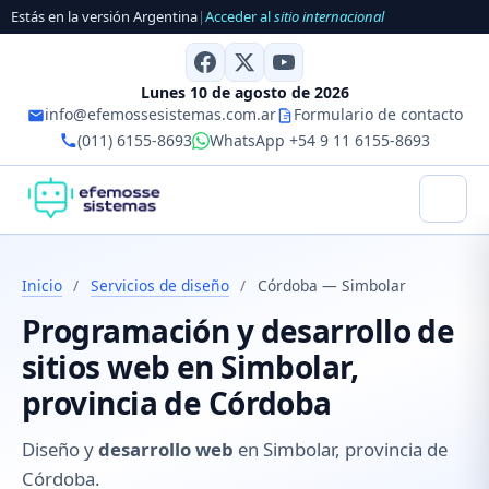
Estás en la versión Argentina
|
Acceder al
sitio internacional
Lunes 10 de agosto de 2026
info@efemossesistemas.com.ar
Formulario de contacto
(011) 6155-8693
WhatsApp +54 9 11 6155-8693
Inicio
/
Servicios de diseño
/
Córdoba — Simbolar
Programación y desarrollo de
sitios web en Simbolar,
provincia de Córdoba
Diseño y
desarrollo web
en Simbolar, provincia de
Córdoba.