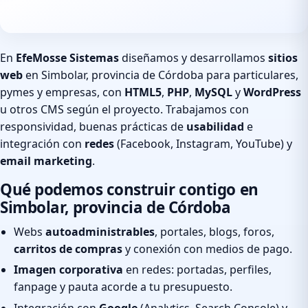
En
EfeMosse Sistemas
diseñamos y desarrollamos
sitios
web
en Simbolar, provincia de Córdoba para particulares,
pymes y empresas, con
HTML5
,
PHP
,
MySQL
y
WordPress
u otros CMS según el proyecto. Trabajamos con
responsividad, buenas prácticas de
usabilidad
e
integración con
redes
(Facebook, Instagram, YouTube) y
email marketing
.
Qué podemos construir contigo en
Simbolar, provincia de Córdoba
Webs
autoadministrables
, portales, blogs, foros,
carritos de compras
y conexión con medios de pago.
Imagen corporativa
en redes: portadas, perfiles,
fanpage y pauta acorde a tu presupuesto.
Integración con
Google
(Analytics, Search Console) y