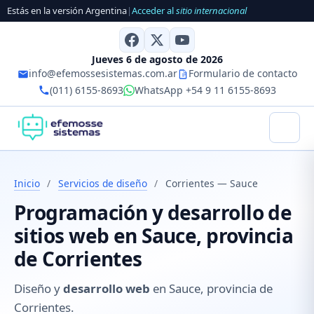
Estás en la versión Argentina
|
Acceder al
sitio internacional
Jueves 6 de agosto de 2026
info@efemossesistemas.com.ar
Formulario de contacto
(011) 6155-8693
WhatsApp +54 9 11 6155-8693
Inicio
/
Servicios de diseño
/
Corrientes — Sauce
Programación y desarrollo de
sitios web en Sauce, provincia
de Corrientes
Diseño y
desarrollo web
en Sauce, provincia de
Corrientes.