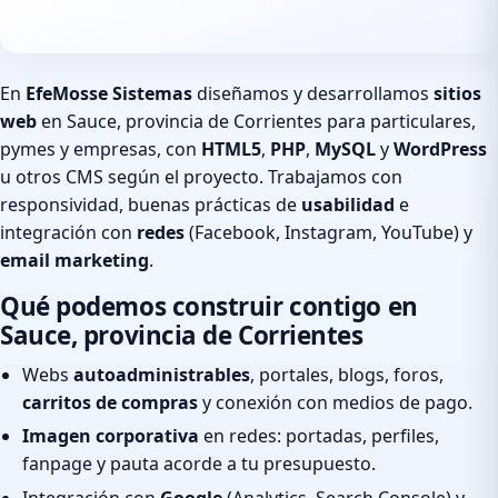
En
EfeMosse Sistemas
diseñamos y desarrollamos
sitios
web
en Sauce, provincia de Corrientes para particulares,
pymes y empresas, con
HTML5
,
PHP
,
MySQL
y
WordPress
u otros CMS según el proyecto. Trabajamos con
responsividad, buenas prácticas de
usabilidad
e
integración con
redes
(Facebook, Instagram, YouTube) y
email marketing
.
Qué podemos construir contigo en
Sauce, provincia de Corrientes
Webs
autoadministrables
, portales, blogs, foros,
carritos de compras
y conexión con medios de pago.
Imagen corporativa
en redes: portadas, perfiles,
fanpage y pauta acorde a tu presupuesto.
Integración con
Google
(Analytics, Search Console) y