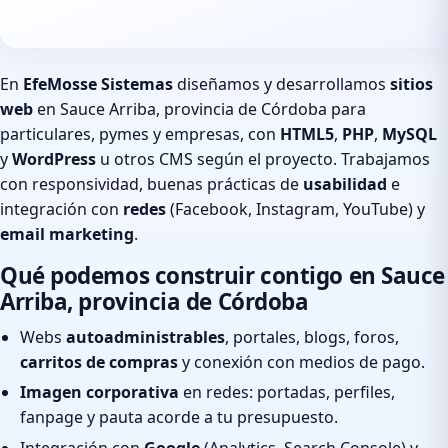
En
EfeMosse Sistemas
diseñamos y desarrollamos
sitios
web
en Sauce Arriba, provincia de Córdoba para
particulares, pymes y empresas, con
HTML5
,
PHP
,
MySQL
y
WordPress
u otros CMS según el proyecto. Trabajamos
con responsividad, buenas prácticas de
usabilidad
e
integración con
redes
(Facebook, Instagram, YouTube) y
email marketing
.
Qué podemos construir contigo en Sauce
Arriba, provincia de Córdoba
Webs
autoadministrables
, portales, blogs, foros,
carritos de compras
y conexión con medios de pago.
Imagen corporativa
en redes: portadas, perfiles,
fanpage y pauta acorde a tu presupuesto.
Integración con
Google
(Analytics, Search Console) y