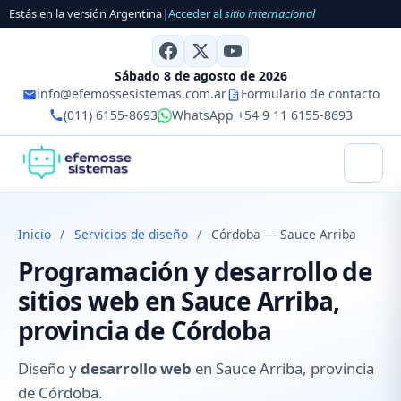
Estás en la versión Argentina
|
Acceder al
sitio internacional
Sábado 8 de agosto de 2026
info@efemossesistemas.com.ar
Formulario de contacto
(011) 6155-8693
WhatsApp +54 9 11 6155-8693
Inicio
/
Servicios de diseño
/
Córdoba — Sauce Arriba
Programación y desarrollo de
sitios web en Sauce Arriba,
provincia de Córdoba
Diseño y
desarrollo web
en Sauce Arriba, provincia
de Córdoba.