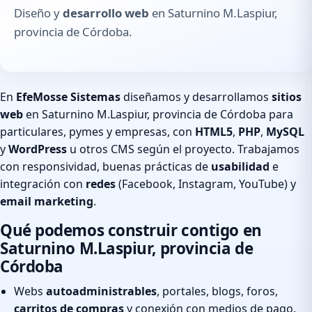
Diseño y
desarrollo web
en Saturnino M.Laspiur,
provincia de Córdoba.
En
EfeMosse Sistemas
diseñamos y desarrollamos
sitios
web
en Saturnino M.Laspiur, provincia de Córdoba para
particulares, pymes y empresas, con
HTML5
,
PHP
,
MySQL
y
WordPress
u otros CMS según el proyecto. Trabajamos
con responsividad, buenas prácticas de
usabilidad
e
integración con
redes
(Facebook, Instagram, YouTube) y
email marketing
.
Qué podemos construir contigo en
Saturnino M.Laspiur, provincia de
Córdoba
Webs
autoadministrables
, portales, blogs, foros,
carritos de compras
y conexión con medios de pago.