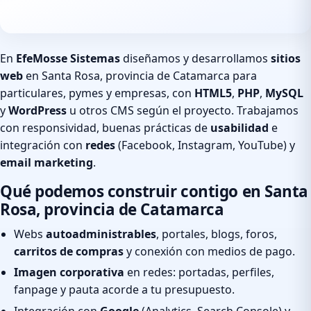
En
EfeMosse Sistemas
diseñamos y desarrollamos
sitios
web
en Santa Rosa, provincia de Catamarca para
particulares, pymes y empresas, con
HTML5
,
PHP
,
MySQL
y
WordPress
u otros CMS según el proyecto. Trabajamos
con responsividad, buenas prácticas de
usabilidad
e
integración con
redes
(Facebook, Instagram, YouTube) y
email marketing
.
Qué podemos construir contigo en Santa
Rosa, provincia de Catamarca
Webs
autoadministrables
, portales, blogs, foros,
carritos de compras
y conexión con medios de pago.
Imagen corporativa
en redes: portadas, perfiles,
fanpage y pauta acorde a tu presupuesto.
Integración con
Google
(Analytics, Search Console) y