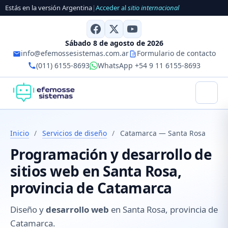
Estás en la versión Argentina
|
Acceder al
sitio internacional
Sábado 8 de agosto de 2026
info@efemossesistemas.com.ar
Formulario de contacto
(011) 6155-8693
WhatsApp +54 9 11 6155-8693
Inicio
/
Servicios de diseño
/
Catamarca — Santa Rosa
Programación y desarrollo de
sitios web en Santa Rosa,
provincia de Catamarca
Diseño y
desarrollo web
en Santa Rosa, provincia de
Catamarca.