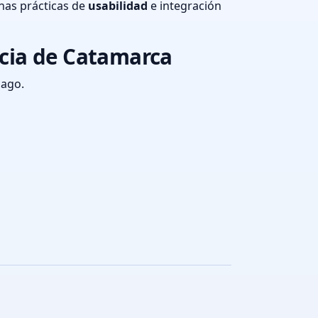
nas prácticas de
usabilidad
e integración
ncia de Catamarca
pago.