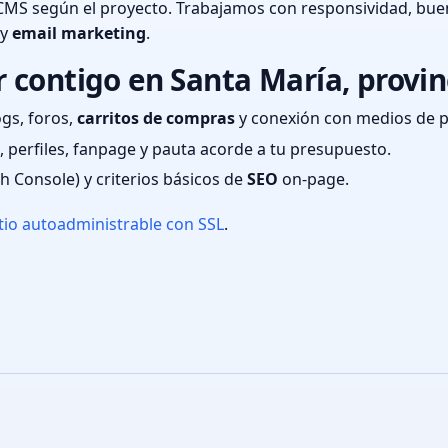
CMS según el proyecto. Trabajamos con responsividad, bue
 y
email marketing
.
 contigo en Santa María, provi
ogs, foros,
carritos de compras
y conexión con medios de 
 perfiles, fanpage y pauta acorde a tu presupuesto.
ch Console) y criterios básicos de
SEO
on-page.
tio autoadministrable con SSL
.