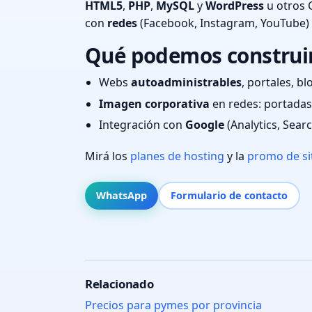
HTML5
,
PHP
,
MySQL
y
WordPress
u otros 
con
redes
(Facebook, Instagram, YouTube)
Qué podemos construir
Webs
autoadministrables
, portales, bl
Imagen corporativa
en redes: portadas,
Integración con
Google
(Analytics, Sear
Mirá los
planes de hosting
y la
promo de si
WhatsApp
Formulario de contacto
Relacionado
Precios para pymes por provincia