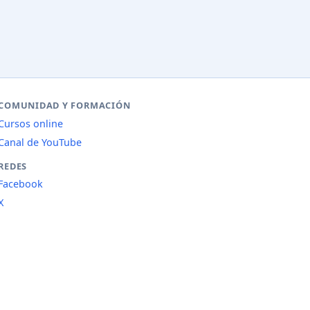
COMUNIDAD Y FORMACIÓN
Cursos online
Canal de YouTube
REDES
Facebook
X