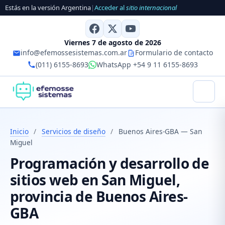
Estás en la versión Argentina
|
Acceder al
sitio internacional
Viernes 7 de agosto de 2026
info@efemossesistemas.com.ar
Formulario de contacto
(011) 6155-8693
WhatsApp +54 9 11 6155-8693
Inicio
/
Servicios de diseño
/
Buenos Aires-GBA — San
Miguel
Programación y desarrollo de
sitios web en San Miguel,
provincia de Buenos Aires-
GBA