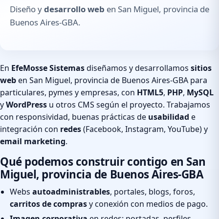
Diseño y
desarrollo web
en San Miguel, provincia de
Buenos Aires-GBA.
En
EfeMosse Sistemas
diseñamos y desarrollamos
sitios
web
en San Miguel, provincia de Buenos Aires-GBA para
particulares, pymes y empresas, con
HTML5
,
PHP
,
MySQL
y
WordPress
u otros CMS según el proyecto. Trabajamos
con responsividad, buenas prácticas de
usabilidad
e
integración con
redes
(Facebook, Instagram, YouTube) y
email marketing
.
Qué podemos construir contigo en San
Miguel, provincia de Buenos Aires-GBA
Webs
autoadministrables
, portales, blogs, foros,
carritos de compras
y conexión con medios de pago.
Imagen corporativa
en redes: portadas, perfiles,