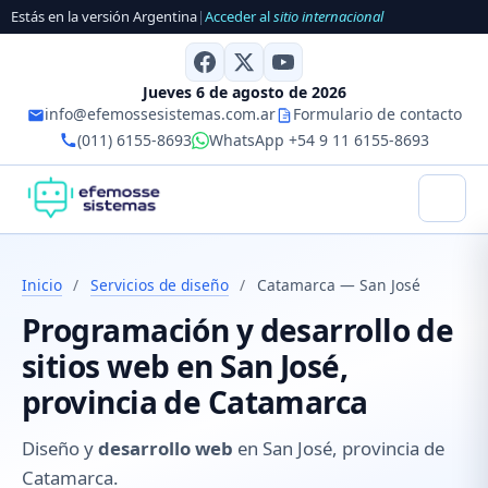
Estás en la versión Argentina
|
Acceder al
sitio internacional
Jueves 6 de agosto de 2026
info@efemossesistemas.com.ar
Formulario de contacto
(011) 6155-8693
WhatsApp +54 9 11 6155-8693
Inicio
/
Servicios de diseño
/
Catamarca — San José
Programación y desarrollo de
sitios web en San José,
provincia de Catamarca
Diseño y
desarrollo web
en San José, provincia de
Catamarca.