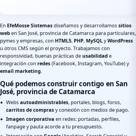
En
EfeMosse Sistemas
diseñamos y desarrollamos
sitios
web
en San José, provincia de Catamarca para particulares,
pymes y empresas, con
HTML5
,
PHP
,
MySQL
y
WordPress
u otros CMS según el proyecto. Trabajamos con
responsividad, buenas prácticas de
usabilidad
e
integración con
redes
(Facebook, Instagram, YouTube) y
email marketing
.
Qué podemos construir contigo en San
José, provincia de Catamarca
Webs
autoadministrables
, portales, blogs, foros,
carritos de compras
y conexión con medios de pago.
Imagen corporativa
en redes: portadas, perfiles,
fanpage y pauta acorde a tu presupuesto.
Integración con
Google
(Analytics, Search Console) y